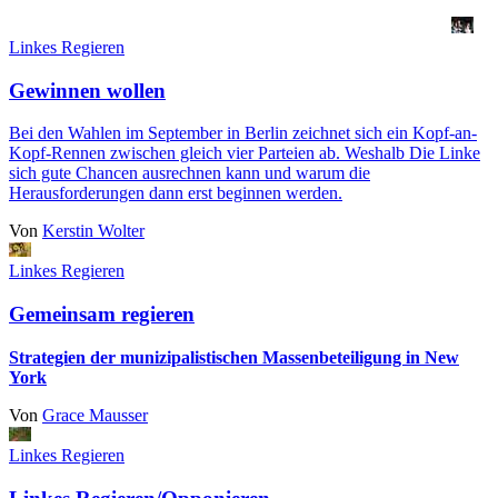
Linkes Regieren
Gewinnen wollen
Bei den Wahlen im September in Berlin zeichnet sich ein Kopf-an-
Kopf-Rennen zwischen gleich vier Parteien ab. Weshalb Die Linke
sich gute Chancen ausrechnen kann und warum die
Herausforderungen dann erst beginnen werden.
Von
Kerstin Wolter
Linkes Regieren
Gemeinsam regieren
Strategien der munizipalistischen Massenbeteiligung in New
York
Von
Grace Mausser
Linkes Regieren