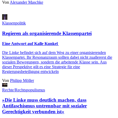
Von
Alexander Maschke
Klassenpolitik
Regieren als organisierende Klassenpartei
Eine Antwort auf Kalle Kunkel
Die Linke befindet sich auf dem Weg zu einer organisierenden
Klassenpartei. Ihr Resonanzraum sollten dabei nicht zuallererst die
sozialen Bewegungen, sondern die arbeitende Klasse sein. Aus
dieser Perspektive gilt es eine Strategie für eine
Regierungsbeteiligung entwickeln
Von
Philipp Möller
Rechte/Rechtspopulismus
»Die Linke muss deutlich machen, dass
Antifaschismus untrennbar mit sozialer
Gerechtigkeit verbunden ist«