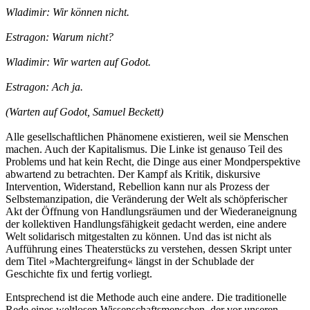
Wladimir: Wir können nicht.
Estragon: Warum nicht?
Wladimir: Wir warten auf Godot.
Estragon: Ach ja.
(Warten auf Godot, Samuel Beckett)
Alle gesellschaftlichen Phänomene existieren, weil sie Menschen
machen. Auch der Kapitalismus. Die Linke ist genauso Teil des
Problems und hat kein Recht, die Dinge aus einer Mondperspektive
abwartend zu betrachten. Der Kampf als Kritik, diskursive
Intervention, Widerstand, Rebellion kann nur als Prozess der
Selbstemanzipation, die Veränderung der Welt als schöpferischer
Akt der Öffnung von Handlungsräumen und der Wiederaneignung
der kollektiven Handlungsfähigkeit gedacht werden, eine andere
Welt solidarisch mitgestalten zu können. Und das ist nicht als
Aufführung eines Theaterstücks zu verstehen, dessen Skript unter
dem Titel »Machtergreifung« längst in der Schublade der
Geschichte fix und fertig vorliegt.
Entsprechend ist die Methode auch eine andere. Die traditionelle
Rede eines weltlosen Wissenschaftsmenschen, der vor unseren