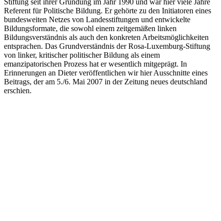
Stiftung seit ihrer Gründung im Jahr 1990 und war hier viele Jahre
Referent für Politische Bildung. Er gehörte zu den Initiatoren eines
bundesweiten Netzes von Landesstiftungen und entwickelte
Bildungsformate, die sowohl einem zeitgemäßen linken
Bildungsverständnis als auch den konkreten Arbeitsmöglichkeiten
entsprachen. Das Grundverständnis der Rosa-Luxemburg-Stiftung
von linker, kritischer politischer Bildung als einem
emanzipatorischen Prozess hat er wesentlich mitgeprägt. In
Erinnerungen an Dieter veröffentlichen wir hier Ausschnitte eines
Beitrags, der am 5./6. Mai 2007 in der Zeitung neues deutschland
erschien.