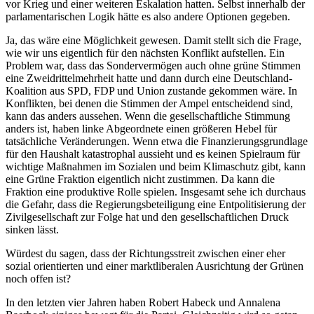
vor Krieg und einer weiteren Eskalation hatten. Selbst innerhalb der
parlamentarischen Logik hätte es also andere Optionen gegeben.
Ja, das wäre eine Möglichkeit gewesen. Damit stellt sich die Frage,
wie wir uns eigentlich für den nächsten Konflikt aufstellen. Ein
Problem war, dass das Sondervermögen auch ohne grüne Stimmen
eine Zweidrittelmehrheit hatte und dann durch eine Deutschland-
Koalition aus SPD, FDP und Union zustande gekommen wäre. In
Konflikten, bei denen die Stimmen der Ampel entscheidend sind,
kann das anders aussehen. Wenn die gesellschaftliche Stimmung
anders ist, haben linke Abgeordnete einen größeren Hebel für
tatsächliche Veränderungen. Wenn etwa die Finanzierungsgrundlage
für den Haushalt katastrophal aussieht und es keinen Spielraum für
wichtige Maßnahmen im Sozialen und beim Klimaschutz gibt, kann
eine Grüne Fraktion eigentlich nicht zustimmen. Da kann die
Fraktion eine produktive Rolle spielen. Insgesamt sehe ich durchaus
die Gefahr, dass die Regierungsbeteiligung eine Entpolitisierung der
Zivilgesellschaft zur Folge hat und den gesellschaftlichen Druck
sinken lässt.
Würdest du sagen, dass der Richtungsstreit zwischen einer eher
sozial orientierten und einer marktliberalen Ausrichtung der Grünen
noch offen ist?
In den letzten vier Jahren haben Robert Habeck und Annalena