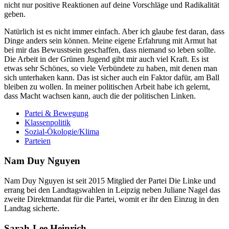
nicht nur positive Reaktionen auf deine Vorschläge und Radikalität
geben.
Natürlich ist es nicht immer einfach. Aber ich glaube fest daran, dass
Dinge anders sein können. Meine eigene Erfahrung mit Armut hat
bei mir das Bewusstsein geschaffen, dass niemand so leben sollte.
Die Arbeit in der Grünen Jugend gibt mir auch viel Kraft. Es ist
etwas sehr Schönes, so viele Verbündete zu haben, mit denen man
sich unterhaken kann. Das ist sicher auch ein Faktor dafür, am Ball
bleiben zu wollen. In meiner politischen Arbeit habe ich gelernt,
dass Macht wachsen kann, auch die der politischen Linken.
Partei & Bewegung
Klassenpolitik
Sozial-Ökologie/Klima
Parteien
Nam Duy Nguyen
Nam Duy Nguyen ist seit 2015 Mitglied der Partei Die Linke und
errang bei den Landtagswahlen in Leipzig neben Juliane Nagel das
zweite Direktmandat für die Partei, womit er ihr den Einzug in den
Landtag sicherte.
Sarah-Lee Heinrich