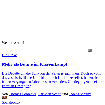
Weitere Artikel
Die Linke
Mehr als Bühne im Klassenkampf
Die Debatte um die Funktion der Partei ist nicht neu. Doch sowohl
das gesellschaftliche Umfeld als auch Die Linke selbst, haben sich
in den vergangenen Jahren rasant verändert. Überlegungen zu einer
Partei in Bewegung
Von
Thomas Lohmeier
,
Christian Schaft
und
Tobias Schulze
Sozialpolitik