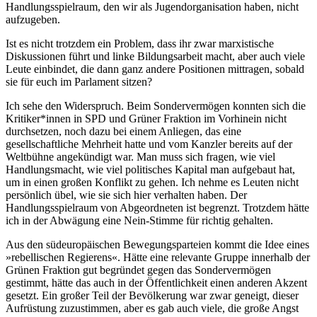
Handlungsspielraum, den wir als Jugendorganisation haben, nicht
aufzugeben.
Ist es nicht trotzdem ein Problem, dass ihr zwar marxistische
Diskussionen führt und linke Bildungsarbeit macht, aber auch viele
Leute einbindet, die dann ganz andere Positionen mittragen, sobald
sie für euch im Parlament sitzen?
Ich sehe den Widerspruch. Beim Sondervermögen konnten sich die
Kritiker*innen in SPD und Grüner Fraktion im Vorhinein nicht
durchsetzen, noch dazu bei einem Anliegen, das eine
gesellschaftliche Mehrheit hatte und vom Kanzler bereits auf der
Weltbühne angekündigt war. Man muss sich fragen, wie viel
Handlungsmacht, wie viel politisches Kapital man aufgebaut hat,
um in einen großen Konflikt zu gehen. Ich nehme es Leuten nicht
persönlich übel, wie sie sich hier verhalten haben. Der
Handlungsspielraum von Abgeordneten ist begrenzt. Trotzdem hätte
ich in der Abwägung eine Nein-Stimme für richtig gehalten.
Aus den südeuropäischen Bewegungsparteien kommt die Idee eines
»rebellischen Regierens«. Hätte eine relevante Gruppe innerhalb der
Grünen Fraktion gut begründet gegen das Sondervermögen
gestimmt, hätte das auch in der Öffentlichkeit einen anderen Akzent
gesetzt. Ein großer Teil der Bevölkerung war zwar geneigt, dieser
Aufrüstung zuzustimmen, aber es gab auch viele, die große Angst