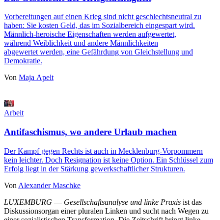
Vorbereitungen auf einen Krieg sind nicht geschlechtsneutral zu
haben: Sie kosten Geld, das im Sozialbereich eingespart wird.
Männlich-heroische Eigenschaften werden aufgewertet,
während Weiblichkeit und andere Männlichkeiten
abgewertet werden, eine Gefährdung von Gleichstellung und
Demokratie.
Von
Maja Apelt
Arbeit
Antifaschismus, wo andere Urlaub machen
Der Kampf gegen Rechts ist auch in Mecklenburg-Vorpommern
kein leichter. Doch Resignation ist keine Option. Ein Schlüssel zum
Erfolg liegt in der Stärkung gewerkschaftlicher Strukturen.
Von
Alexander Maschke
LUXEMBURG
—
Gesellschaftsanalyse und linke Praxis
ist das
Diskussionsorgan einer pluralen Linken und sucht nach Wegen zu
einer sozialistischen Transformation. Die Zeitschrift bringt linke