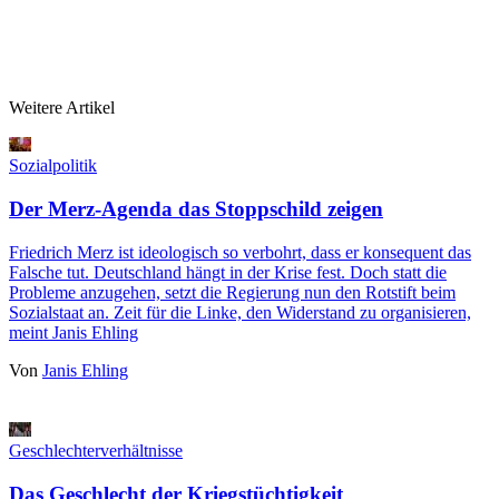
Weitere Artikel
Sozialpolitik
Der Merz-Agenda das Stoppschild zeigen
Friedrich Merz ist ideologisch so verbohrt, dass er konsequent das
Falsche tut. Deutschland hängt in der Krise fest. Doch statt die
Probleme anzugehen, setzt die Regierung nun den Rotstift beim
Sozialstaat an. Zeit für die Linke, den Widerstand zu organisieren,
meint Janis Ehling
Von
Janis Ehling
Geschlechterverhältnisse
Das Geschlecht der Kriegstüchtigkeit