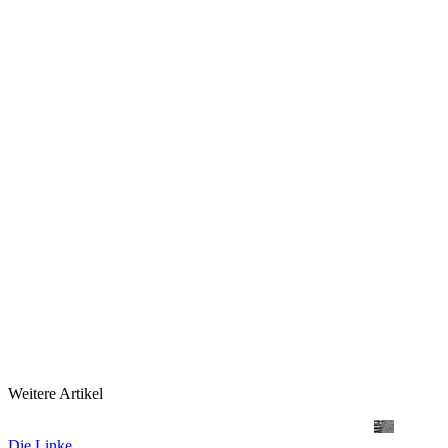
Weitere Artikel
Die Linke