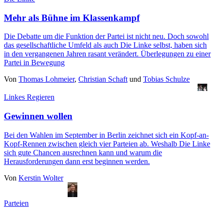
Mehr als Bühne im Klassenkampf
Die Debatte um die Funktion der Partei ist nicht neu. Doch sowohl
das gesellschaftliche Umfeld als auch Die Linke selbst, haben sich
in den vergangenen Jahren rasant verändert. Überlegungen zu einer
Partei in Bewegung
Von
Thomas Lohmeier
,
Christian Schaft
und
Tobias Schulze
Linkes Regieren
Gewinnen wollen
Bei den Wahlen im September in Berlin zeichnet sich ein Kopf-an-
Kopf-Rennen zwischen gleich vier Parteien ab. Weshalb Die Linke
sich gute Chancen ausrechnen kann und warum die
Herausforderungen dann erst beginnen werden.
Von
Kerstin Wolter
Parteien