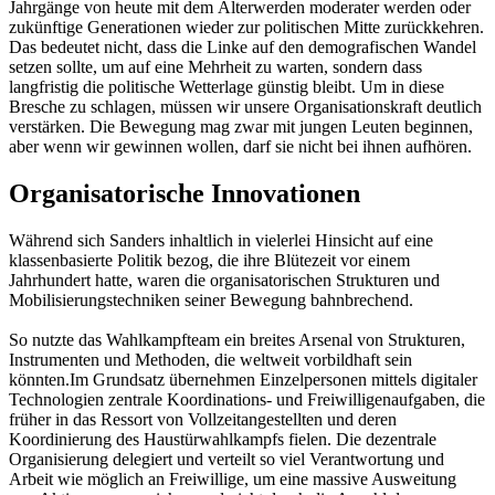
Jahrgänge von heute mit dem Älterwerden moderater werden oder
zukünftige Generationen wieder zur politischen Mitte zurückkehren.
Das bedeutet nicht, dass die Linke auf den demografischen Wandel
setzen sollte, um auf eine Mehrheit zu warten, sondern dass
langfristig die politische Wetterlage günstig bleibt. Um in diese
Bresche zu schlagen, müssen wir unsere Organisationskraft deutlich
verstärken. Die Bewegung mag zwar mit jungen Leuten beginnen,
aber wenn wir gewinnen wollen, darf sie nicht bei ihnen aufhören.
Organisatorische Innovationen
Während sich Sanders inhaltlich in vielerlei Hinsicht auf eine
klassenbasierte Politik bezog, die ihre Blütezeit vor einem
Jahrhundert hatte, waren die organisatorischen Strukturen und
Mobilisierungstechniken seiner Bewegung bahnbrechend.
So nutzte das Wahlkampfteam ein breites Arsenal von Strukturen,
Instrumenten und Methoden, die weltweit vorbildhaft sein
könnten.Im Grundsatz übernehmen Einzelpersonen mittels digitaler
Technologien zentrale Koordinations- und Freiwilligenaufgaben, die
früher in das Ressort von Vollzeitangestellten und deren
Koordinierung des Haustürwahlkampfs fielen. Die dezentrale
Organisierung delegiert und verteilt so viel Verantwortung und
Arbeit wie möglich an Freiwillige, um eine massive Ausweitung