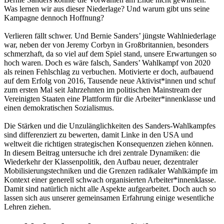
Was lernen wir aus dieser Niederlage? Und warum gibt uns seine
Kampagne dennoch Hoffnung?
Verlieren fällt schwer. Und Bernie Sanders’ jüngste Wahlniederlage
war, neben der von Jeremy Corbyn in Großbritannien, besonders
schmerzhaft, da so viel auf dem Spiel stand, unsere Erwartungen so
hoch waren. Doch es wäre falsch, Sanders’ Wahlkampf von 2020
als reinen Fehlschlag zu verbuchen. Motivierte er doch, aufbauend
auf dem Erfolg von 2016, Tausende neue Aktivist*innen und schuf
zum ersten Mal seit Jahrzehnten im politischen Mainstream der
Vereinigten Staaten eine Plattform für die Arbeiter*innenklasse und
einen demokratischen Sozialismus.
Die Stärken und die Unzulänglichkeiten des Sanders-Wahlkampfes
sind differenziert zu bewerten, damit Linke in den USA und
weltweit die richtigen strategischen Konsequenzen ziehen können.
In diesem Beitrag untersuche ich drei zentrale Dynamiken: die
Wiederkehr der Klassenpolitik, den Aufbau neuer, dezentraler
Mobilisierungstechniken und die Grenzen radikaler Wahlkämpfe im
Kontext einer generell schwach organisierten Arbeiter*innenklasse.
Damit sind natürlich nicht alle Aspekte aufgearbeitet. Doch auch so
lassen sich aus unserer gemeinsamen Erfahrung einige wesentliche
Lehren ziehen.