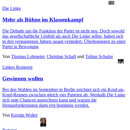
Die Linke
Mehr als Bühne im Klassenkampf
Die Debatte um die Funktion der Partei ist nicht neu. Doch sowohl
das gesellschaftliche Umfeld als auch Die Linke selbst, haben sich
in den vergangenen Jahren rasant verändert. Überlegungen zu einer
Partei in Bewegung
Von
Thomas Lohmeier
,
Christian Schaft
und
Tobias Schulze
Linkes Regieren
Gewinnen wollen
Bei den Wahlen im September in Berlin zeichnet sich ein Kopf-an-
Kopf-Rennen zwischen gleich vier Parteien ab. Weshalb Die Linke
sich gute Chancen ausrechnen kann und warum die
Herausforderungen dann erst beginnen werden.
Von
Kerstin Wolter