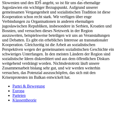
Slowenien und den IDŠ angeht, so ist für uns das ehemalige
Jugoslawien ein wichtiger Bezugspunkt. Aufgrund unserer
gemeinsamen Vergangenheit und sozialistischen Tradition ist diese
Kooperation schon recht stark. Wir verfügen über enge
Verbindungen zu Organisationen in anderen ehemaligen
jugoslawischen Republiken, insbesondere in Serbien, Kroatien und
Bosnien, und versuchen dieses Netzwerk in der Region
auszuweiten, beispielsweise beteiligen wir uns an Veranstaltungen
und Debatten. Es gibt ein erhebliches Interesse an transnationaler
Kooperation. Gleichzeitig ist die Arbeit an sozialistischen
Perspektiven wegen der gemeinsamen sozialistischen Geschichte ein
schwieriges Unterfangen. In den meisten Ländern der Region sind
sozialistische Ideen diskreditiert und aus dem öffentlichen Diskurs
weitgehend verdrängt worden. Nichtsdestotrotz läuft unsere
Zusammenarbeit bislang sehr gut, und wir werden weiterhin
versuchen, das Potenzial auszuschöpfen, das sich mit den
Krisenprotesten im Balkan entwickelt hat.
Partei & Bewegung
Europa
Parteien
Klassentheorie