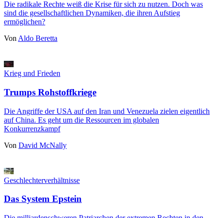
Die radikale Rechte weiß die Krise für sich zu nutzen. Doch was
sind die gesellschaftlichen Dynamiken, die ihren Aufstieg
ermöglichen?
Von
Aldo Beretta
Krieg und Frieden
Trumps Rohstoffkriege
Die Angriffe der USA auf den Iran und Venezuela zielen eigentlich
auf China. Es geht um die Ressourcen im globalen
Konkurrenzkampf
Von
David McNally
Geschlechterverhältnisse
Das System Epstein
Die milliardenschweren Patriarchen der extremen Rechten in den