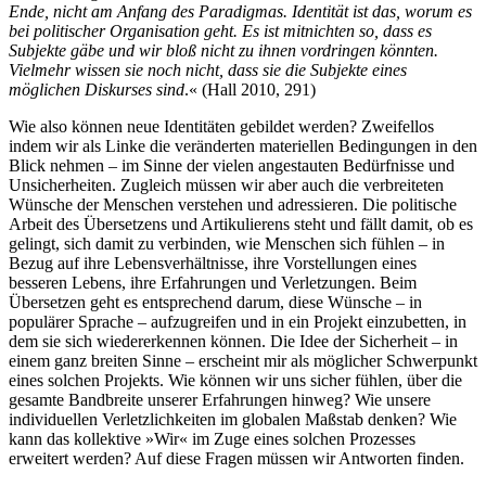
Ende, nicht am Anfang des Paradigmas. Identität ist das, worum es
bei politischer Organisation geht. Es ist mitnichten so, dass es
Subjekte gäbe und wir bloß nicht zu ihnen vordringen könnten.
Vielmehr wissen sie noch nicht, dass sie die Subjekte eines
möglichen Diskurses sind
.« (Hall 2010, 291)
Wie also können neue Identitäten gebildet werden? Zweifellos
indem wir als Linke die veränderten materiellen Bedingungen in den
Blick nehmen – im Sinne der vielen angestauten Bedürfnisse und
Unsicherheiten. Zugleich müssen wir aber auch die verbreiteten
Wünsche der Menschen verstehen und adressieren. Die politische
Arbeit des Übersetzens und Artikulierens steht und fällt damit, ob es
gelingt, sich damit zu verbinden, wie Menschen sich fühlen – in
Bezug auf ihre Lebensverhältnisse, ihre Vorstellungen eines
besseren Lebens, ihre Erfahrungen und Verletzungen. Beim
Übersetzen geht es entsprechend darum, diese Wünsche – in
populärer Sprache – aufzugreifen und in ein Projekt einzubetten, in
dem sie sich wiedererkennen können. Die Idee der Sicherheit – in
einem ganz breiten Sinne – erscheint mir als möglicher Schwerpunkt
eines solchen Projekts. Wie können wir uns sicher fühlen, über die
gesamte Bandbreite unserer Erfahrungen hinweg? Wie unsere
individuellen Verletzlichkeiten im globalen Maßstab denken? Wie
kann das kollektive »Wir« im Zuge eines solchen Prozesses
erweitert werden? Auf diese Fragen müssen wir Antworten finden.