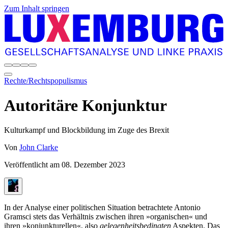
Zum Inhalt springen
Rechte/Rechtspopulismus
Autoritäre Konjunktur
Kulturkampf und Blockbildung im Zuge des Brexit
Von
John Clarke
Veröffentlicht am
08. Dezember 2023
In der Analyse einer politischen Situation betrachtete Antonio
Gramsci stets das Verhältnis zwischen ihren »organischen« und
ihren »konjunkturellen«, also
gelegenheitsbedingten
Aspekten. Das