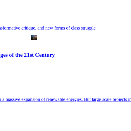
nsformative critique, and new forms of class struggle
es of the 21st Century
ly on a massive expansion of renewable energies. But large-scale projects