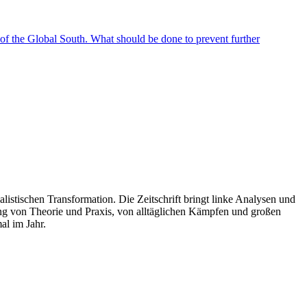
s of the Global South. What should be done to prevent further
listischen Transformation. Die Zeitschrift bringt linke Analysen und
ng von Theorie und Praxis, von alltäglichen Kämpfen und großen
al im Jahr.