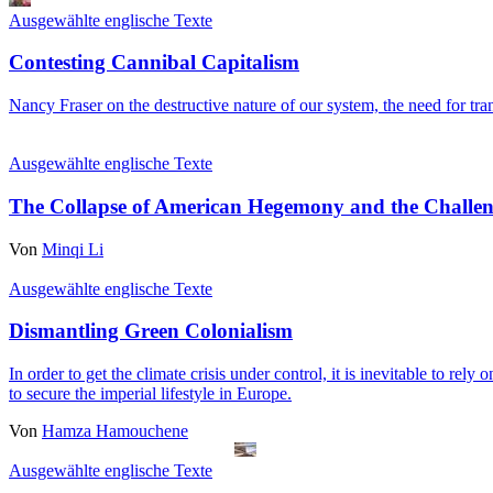
Ausgewählte englische Texte
Contesting Cannibal Capitalism
Nancy Fraser on the destructive nature of our system, the need for tra
Ausgewählte englische Texte
The Collapse of American Hegemony and the Challeng
Von
Minqi Li
Ausgewählte englische Texte
Dismantling Green Colonialism
In order to get the climate crisis under control, it is inevitable to re
to secure the imperial lifestyle in Europe.
Von
Hamza Hamouchene
Ausgewählte englische Texte