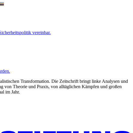
cherheitspolitik vereinbar.
urden.
listischen Transformation. Die Zeitschrift bringt linke Analysen und
ng von Theorie und Praxis, von alltäglichen Kämpfen und großen
al im Jahr.