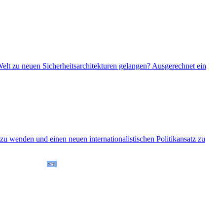
Welt zu neuen Sicherheitsarchitekturen gelangen? Ausgerechnet ein
u wenden und einen neuen internationalistischen Politikansatz zu