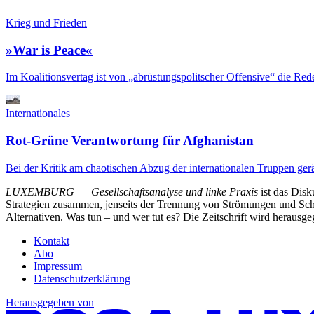
Krieg und Frieden
»War is Peace«
Im Koalitionsvertag ist von „abrüstungspolitscher Offensive“ die Red
Internationales
Rot-Grüne Verantwortung für Afghanistan
Bei der Kritik am chaotischen Abzug der internationalen Truppen gerä
LUXEMBURG
—
Gesellschaftsanalyse und linke Praxis
ist das Dis
Strategien zusammen, jenseits der Trennung von Strömungen und Schu
Alternativen. Was tun – und wer tut es? Die Zeitschrift wird heraus
Kontakt
Abo
Impressum
Datenschutzerklärung
Herausgegeben von