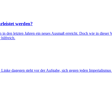
rleistet werden?
n in den letzten Jahren ein neues Ausmaß erreicht. Doch wie in dieser 
hilfreich.
Linke dagegen steht vor der Aufgabe, sich gegen jeden Imperialismus z