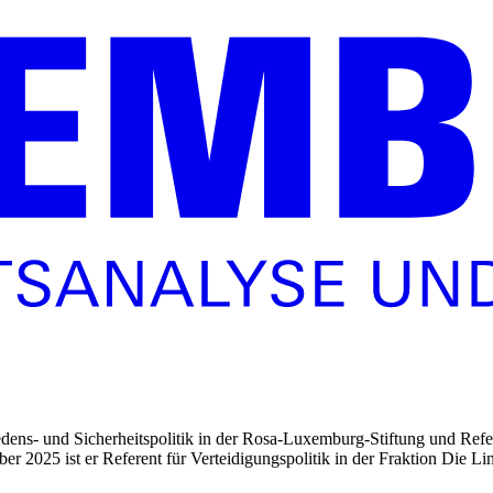
iedens- und Sicherheitspolitik in der Rosa-Luxemburg-Stiftung und Refe
er 2025 ist er Referent für Verteidigungspolitik in der Fraktion Die L