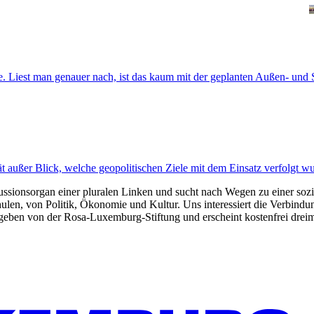
e. Liest man genauer nach, ist das kaum mit der geplanten Außen- und Si
t außer Blick, welche geopolitischen Ziele mit dem Einsatz verfolgt w
kussionsorgan einer pluralen Linken und sucht nach Wegen zu einer sozia
len, von Politik, Ökonomie und Kultur. Uns interessiert die Verbindu
gegeben von der Rosa-Luxemburg-Stiftung und erscheint kostenfrei dreim