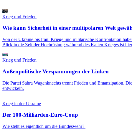
Krieg und Frieden
Wie kann Sicherheit in einer multipolaren Welt gewäh
Von der Ukraine bis Iran: Kriege und militärische Konfrontation habe
Blick in die Zeit der ­Hochrüstung während des Kalten Krieges ist hier 
Krieg und Frieden
Außenpolitische Verspannungen der Linken
Die Partei Sahra Wagenknechts trennt Frieden und Emanzipation. Die 
entwickeln.
Krieg in der Ukraine
Der 100-Milliarden-Euro-Coup
Wie steht es eigentlich um die Bundeswehr?