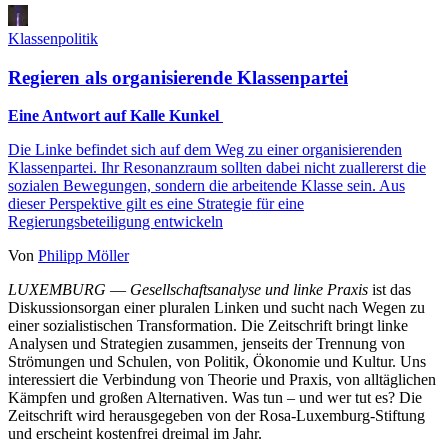
Klassenpolitik
Regieren als organisierende Klassenpartei
Eine Antwort auf Kalle Kunkel
Die Linke befindet sich auf dem Weg zu einer organisierenden
Klassenpartei. Ihr Resonanzraum sollten dabei nicht zuallererst die
sozialen Bewegungen, sondern die arbeitende Klasse sein. Aus
dieser Perspektive gilt es eine Strategie für eine
Regierungsbeteiligung entwickeln
Von
Philipp Möller
LUXEMBURG
—
Gesellschaftsanalyse und linke Praxis
ist das
Diskussionsorgan einer pluralen Linken und sucht nach Wegen zu
einer sozialistischen Transformation. Die Zeitschrift bringt linke
Analysen und Strategien zusammen, jenseits der Trennung von
Strömungen und Schulen, von Politik, Ökonomie und Kultur. Uns
interessiert die Verbindung von Theorie und Praxis, von alltäglichen
Kämpfen und großen Alternativen. Was tun – und wer tut es? Die
Zeitschrift wird herausgegeben von der Rosa-Luxemburg-Stiftung
und erscheint kostenfrei dreimal im Jahr.