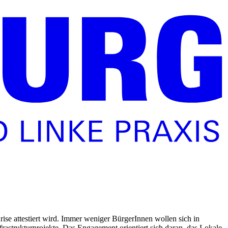
rise attestiert wird. Immer weniger BürgerInnen wollen sich in
nfrastrukturprojekte. Das Engagement orientiert sich daran, das Lokale