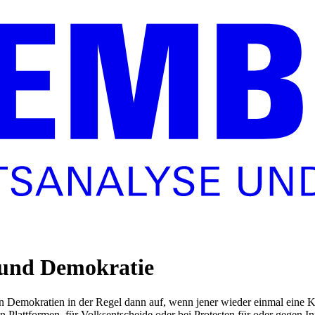
und Demokratie
ven Demokratien in der Regel dann auf, wenn jener wieder einmal eine K
en Plattformen, für Volksentscheide oder bei Protesten für oder gegen I