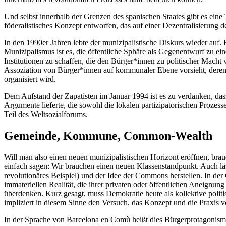
Und selbst innerhalb der Grenzen des spanischen Staates gibt es eine
föderalistisches Konzept entworfen, das auf einer Dezentralisierun
In den 1990er Jahren lebte der munizipalistische Diskurs wieder auf
Munizipalismus ist es, die öffentliche Sphäre als Gegenentwurf zu e
Institutionen zu schaffen, die den Bürger*innen zu politischer Mac
Assoziation von Bürger*innen auf kommunaler Ebene vorsieht, deren
organisiert wird.
Dem Aufstand der Zapatisten im Januar 1994 ist es zu verdanken, das
Argumente lieferte, die sowohl die lokalen partizipatorischen Prozess
Teil des Weltsozialforums.
Gemeinde, Kommune, Common-Wealth
Will man also einen neuen munizipalistischen Horizont eröffnen, brauc
einfach sagen: Wir brauchen einen neuen Klassenstandpunkt. Auch l
revolutionäres Beispiel) und der Idee der Commons herstellen. In de
immateriellen Realität, die ihrer privaten oder öffentlichen Aneignu
überdenken. Kurz gesagt, muss Demokratie heute als kollektive poli
impliziert in diesem Sinne den Versuch, das Konzept und die Praxis 
In der Sprache von Barcelona en Comù heißt dies Bürgerprotagonismus