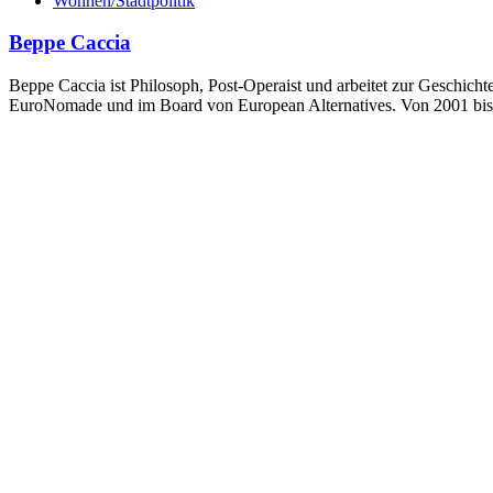
Wohnen/Stadtpolitik
Beppe Caccia
Beppe Caccia ist Philosoph, Post-Operaist und arbeitet zur Geschichte
EuroNomade und im Board von European Alternatives. Von 2001 bis 20