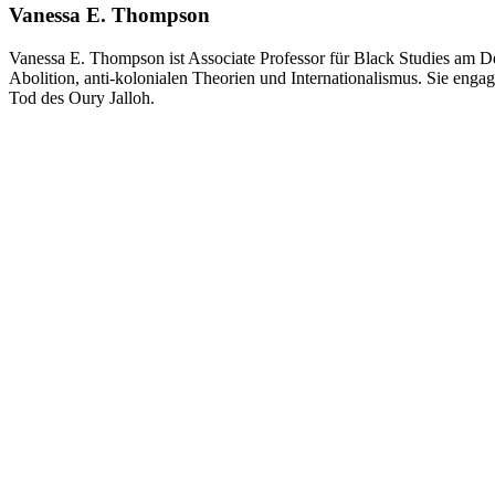
Vanessa E. Thompson
Vanessa E. Thompson ist Associate Professor für Black Studies am De
Abolition, anti-kolonialen Theorien und Internationalismus. Sie eng
Tod des Oury Jalloh.