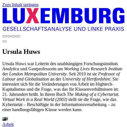
Zum Inhalt springen
Ursula
Huws
Ursula Huws war Leiterin des unabhängigen Forschungsinstituts
Analytica
und Gastprofessorin am
Working Lives Research Institute
der
London Metropolitan University
. Seit 2010 ist sie
Professor of
Labour and Globalisation
an der
University of Hertfordshire
. Sie
interssiert sich für die Veränderungen von Arbeit im Hightech-
Kapitalismus und die Frage, was das für Klassenverhältnissen im
21. Jahrundert heißt. In ihrem Buch
The Making of a Cybertariat.
Virtual Work in a Real World (2003)
stellt sie die Frage, wie das
Kybertariat – Beschäftigte in der Informationsverarbeitung – zu
einer handlungsfähigen Klasse werden kann.
Arbeit