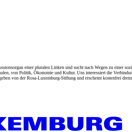
kussionsorgan einer pluralen Linken und sucht nach Wegen zu einer sozia
len, von Politik, Ökonomie und Kultur. Uns interessiert die Verbindu
gegeben von der Rosa-Luxemburg-Stiftung und erscheint kostenfrei dreim