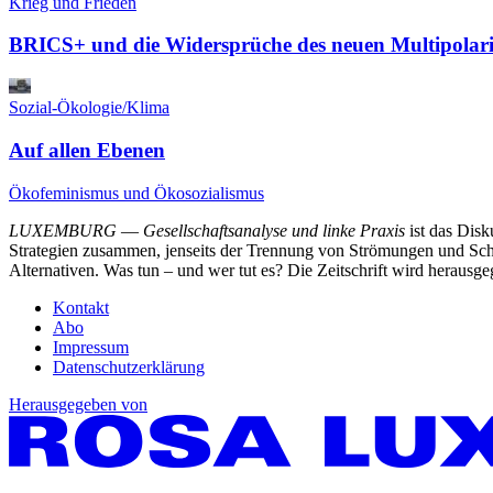
Krieg und Frieden
BRICS+ und die Widersprüche des neuen Multipolar
Sozial-Ökologie/Klima
Auf allen Ebenen
Ökofeminismus und Ökosozialismus
LUXEMBURG
—
Gesellschaftsanalyse und linke Praxis
ist das Dis
Strategien zusammen, jenseits der Trennung von Strömungen und Schu
Alternativen. Was tun – und wer tut es? Die Zeitschrift wird heraus
Kontakt
Abo
Impressum
Datenschutzerklärung
Herausgegeben von