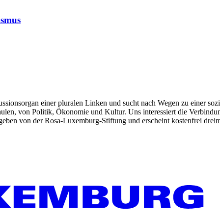
ismus
kussionsorgan einer pluralen Linken und sucht nach Wegen zu einer sozia
len, von Politik, Ökonomie und Kultur. Uns interessiert die Verbindu
gegeben von der Rosa-Luxemburg-Stiftung und erscheint kostenfrei dreim