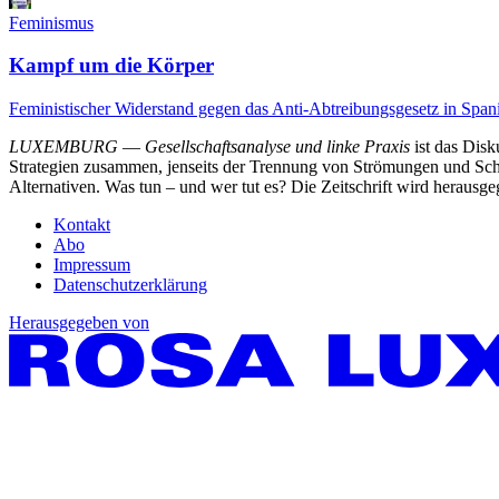
Feminismus
Kampf um die Körper
Feministischer Widerstand gegen das Anti-Abtreibungsgesetz in Span
LUXEMBURG
—
Gesellschaftsanalyse und linke Praxis
ist das Dis
Strategien zusammen, jenseits der Trennung von Strömungen und Schu
Alternativen. Was tun – und wer tut es? Die Zeitschrift wird heraus
Kontakt
Abo
Impressum
Datenschutzerklärung
Herausgegeben von