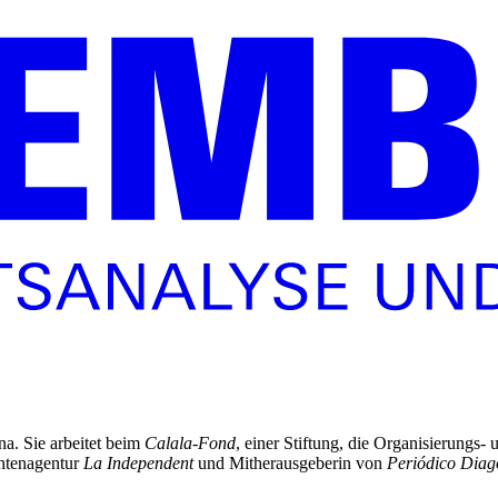
na. Sie arbeitet beim
Calala-Fond
, einer Stiftung, die Organisierung
chtenagentur
La Independent
und Mitherausgeberin von
Periódico Diag