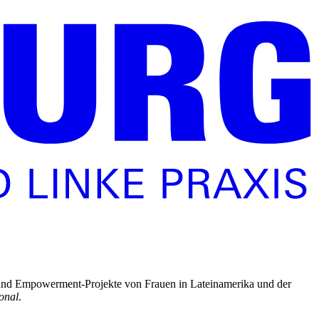
s- und Empowerment-Projekte von Frauen in Lateinamerika und der
onal
.