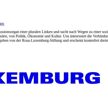
ien
kussionsorgan einer pluralen Linken und sucht nach Wegen zu einer sozia
len, von Politik, Ökonomie und Kultur. Uns interessiert die Verbindu
gegeben von der Rosa-Luxemburg-Stiftung und erscheint kostenfrei dreim