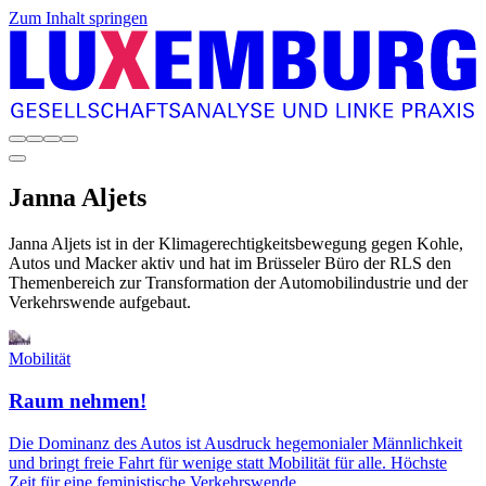
Zum Inhalt springen
Janna
Aljets
Janna Aljets ist in der Klimagerechtigkeitsbewegung gegen Kohle,
Autos und Macker aktiv und hat im Brüsseler Büro der RLS den
Themenbereich zur Transformation der Automobilindustrie und der
Verkehrswende aufgebaut.
Mobilität
Raum nehmen!
Die Dominanz des Autos ist Ausdruck hegemonialer Männlichkeit
und bringt freie Fahrt für wenige statt Mobilität für alle. Höchste
Zeit für eine feministische Verkehrswende.