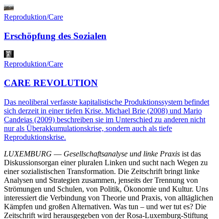
Reproduktion/Care
Erschöpfung des Sozialen
Reproduktion/Care
CARE REVOLUTION
Das neoliberal verfasste kapitalistische Produktionssystem befindet
sich derzeit in einer tiefen Krise. Michael Brie (2008) und Mario
Candeias (2009) beschreiben sie im Unterschied zu anderen nicht
nur als Überakkumulationskrise, sondern auch als tiefe
Reproduktionskrise.
LUXEMBURG
—
Gesellschaftsanalyse und linke Praxis
ist das
Diskussionsorgan einer pluralen Linken und sucht nach Wegen zu
einer sozialistischen Transformation. Die Zeitschrift bringt linke
Analysen und Strategien zusammen, jenseits der Trennung von
Strömungen und Schulen, von Politik, Ökonomie und Kultur. Uns
interessiert die Verbindung von Theorie und Praxis, von alltäglichen
Kämpfen und großen Alternativen. Was tun – und wer tut es? Die
Zeitschrift wird herausgegeben von der Rosa-Luxemburg-Stiftung