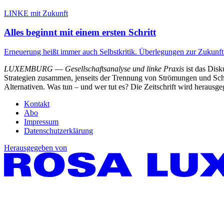
LINKE mit Zukunft
Alles beginnt mit einem ersten Schritt
Erneuerung heißt immer auch Selbstkritik. Überlegungen zur Zukun
LUXEMBURG
—
Gesellschaftsanalyse und linke Praxis
ist das Dis
Strategien zusammen, jenseits der Trennung von Strömungen und Schu
Alternativen. Was tun – und wer tut es? Die Zeitschrift wird heraus
Kontakt
Abo
Impressum
Datenschutzerklärung
Herausgegeben von