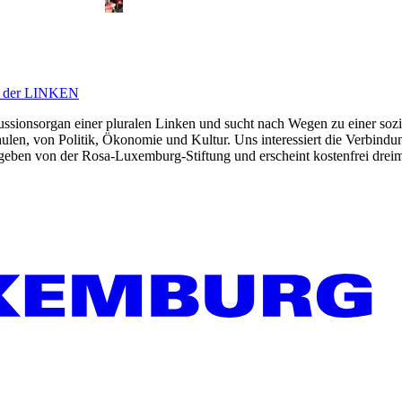
ft der LINKEN
kussionsorgan einer pluralen Linken und sucht nach Wegen zu einer sozia
len, von Politik, Ökonomie und Kultur. Uns interessiert die Verbindu
gegeben von der Rosa-Luxemburg-Stiftung und erscheint kostenfrei dreim