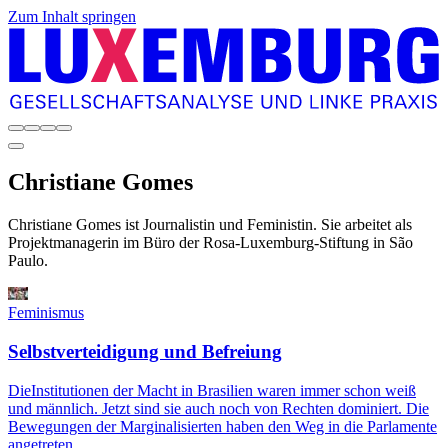
Zum Inhalt springen
Christiane
Gomes
Christiane Gomes ist Journalistin und Feminis­tin. Sie arbeitet als
Projektmanagerin im Büro der Rosa-Luxemburg-Stiftung in São
Paulo.
Feminismus
Selbstverteidigung und Befreiung
Die
Institutionen der Macht in Brasilien waren immer schon weiß
und männlich. Jetzt sind sie auch noch von Rechten dominiert. Die
Bewegungen der Marginalisierten haben den Weg in die Parlamente
angetreten.