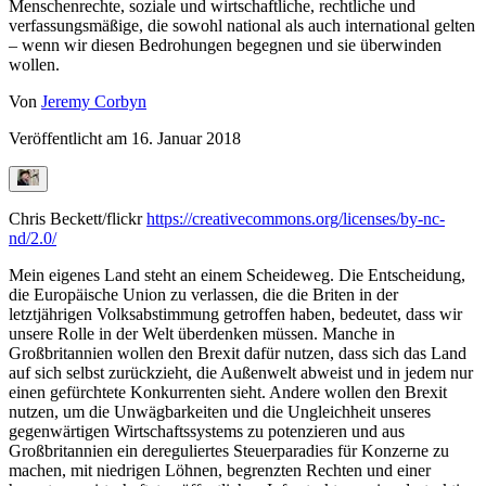
Menschenrechte, soziale und wirtschaftliche, rechtliche und
verfassungsmäßige, die sowohl national als auch international gelten
– wenn wir diesen Bedrohungen begegnen und sie überwinden
wollen.
Von
Jeremy Corbyn
Veröffentlicht am
16. Januar 2018
Chris Beckett/flickr
https://creativecommons.org/licenses/by-nc-
nd/2.0/
Mein eigenes Land steht an einem Scheideweg. Die Entscheidung,
die Europäische Union zu verlassen, die die Briten in der
letztjährigen Volksabstimmung getroffen haben, bedeutet, dass wir
unsere Rolle in der Welt überdenken müssen. Manche in
Großbritannien wollen den Brexit dafür nutzen, dass sich das Land
auf sich selbst zurückzieht, die Außenwelt abweist und in jedem nur
einen gefürchtete Konkurrenten sieht. Andere wollen den Brexit
nutzen, um die Unwägbarkeiten und die Ungleichheit unseres
gegenwärtigen Wirtschaftssystems zu potenzieren und aus
Großbritannien ein dereguliertes Steuerparadies für Konzerne zu
machen, mit niedrigen Löhnen, begrenzten Rechten und einer