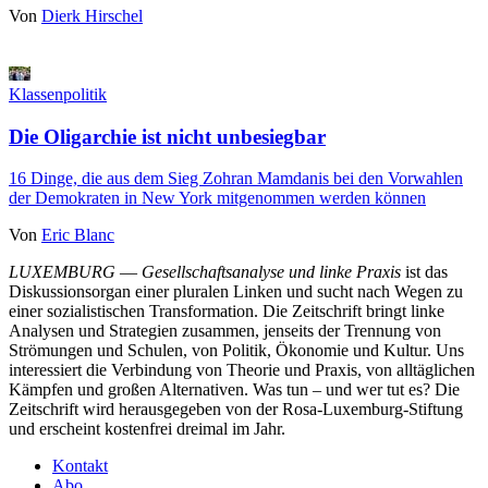
Von
Dierk Hirschel
Klassenpolitik
Die Oligarchie ist nicht unbesiegbar
16 Dinge, die aus dem Sieg Zohran Mamdanis bei den Vorwahlen
der Demokraten in New York mitgenommen werden können
Von
Eric Blanc
LUXEMBURG
—
Gesellschaftsanalyse und linke Praxis
ist das
Diskussionsorgan einer pluralen Linken und sucht nach Wegen zu
einer sozialistischen Transformation. Die Zeitschrift bringt linke
Analysen und Strategien zusammen, jenseits der Trennung von
Strömungen und Schulen, von Politik, Ökonomie und Kultur. Uns
interessiert die Verbindung von Theorie und Praxis, von alltäglichen
Kämpfen und großen Alternativen. Was tun – und wer tut es? Die
Zeitschrift wird herausgegeben von der Rosa-Luxemburg-Stiftung
und erscheint kostenfrei dreimal im Jahr.
Kontakt
Abo