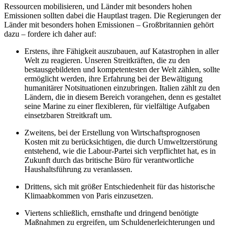
Ressourcen mobilisieren, und Länder mit besonders hohen
Emissionen sollten dabei die Hauptlast tragen. Die Regierungen der
Länder mit besonders hohen Emissionen – Großbritannien gehört
dazu – fordere ich daher auf:
Erstens, ihre Fähigkeit auszubauen, auf Katastrophen in aller
Welt zu reagieren. Unseren Streitkräften, die zu den
bestausgebildeten und kompetentesten der Welt zählen, sollte
ermöglicht werden, ihre Erfahrung bei der Bewältigung
humanitärer Notsituationen einzubringen. Italien zählt zu den
Ländern, die in diesem Bereich vorangehen, denn es gestaltet
seine Marine zu einer flexibleren, für vielfältige Aufgaben
einsetzbaren Streitkraft um.
Zweitens, bei der Erstellung von Wirtschaftsprognosen
Kosten mit zu berücksichtigen, die durch Umweltzerstörung
entstehend, wie die Labour-Partei sich verpflichtet hat, es in
Zukunft durch das britische Büro für verantwortliche
Haushaltsführung zu veranlassen.
Drittens, sich mit größer Entschiedenheit für das historische
Klimaabkommen von Paris einzusetzen.
Viertens schließlich, ernsthafte und dringend benötigte
Maßnahmen zu ergreifen, um Schuldenerleichterungen und