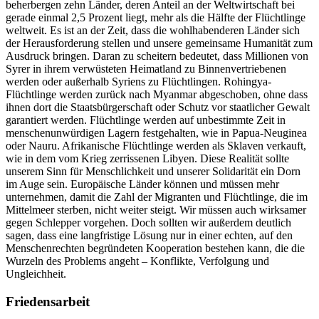
beherbergen zehn Länder, deren Anteil an der Weltwirtschaft bei
gerade einmal 2,5 Prozent liegt, mehr als die Hälfte der Flüchtlinge
weltweit. Es ist an der Zeit, dass die wohlhabenderen Länder sich
der Herausforderung stellen und unsere gemeinsame Humanität zum
Ausdruck bringen. Daran zu scheitern bedeutet, dass Millionen von
Syrer in ihrem verwüsteten Heimatland zu Binnenvertriebenen
werden oder außerhalb Syriens zu Flüchtlingen. Rohingya-
Flüchtlinge werden zurück nach Myanmar abgeschoben, ohne dass
ihnen dort die Staatsbürgerschaft oder Schutz vor staatlicher Gewalt
garantiert werden. Flüchtlinge werden auf unbestimmte Zeit in
menschenunwürdigen Lagern festgehalten, wie in Papua-Neuginea
oder Nauru. Afrikanische Flüchtlinge werden als Sklaven verkauft,
wie in dem vom Krieg zerrissenen Libyen. Diese Realität sollte
unserem Sinn für Menschlichkeit und unserer Solidarität ein Dorn
im Auge sein. Europäische Länder können und müssen mehr
unternehmen, damit die Zahl der Migranten und Flüchtlinge, die im
Mittelmeer sterben, nicht weiter steigt. Wir müssen auch wirksamer
gegen Schlepper vorgehen. Doch sollten wir außerdem deutlich
sagen, dass eine langfristige Lösung nur in einer echten, auf den
Menschenrechten begründeten Kooperation bestehen kann, die die
Wurzeln des Problems angeht – Konflikte, Verfolgung und
Ungleichheit.
Friedensarbeit