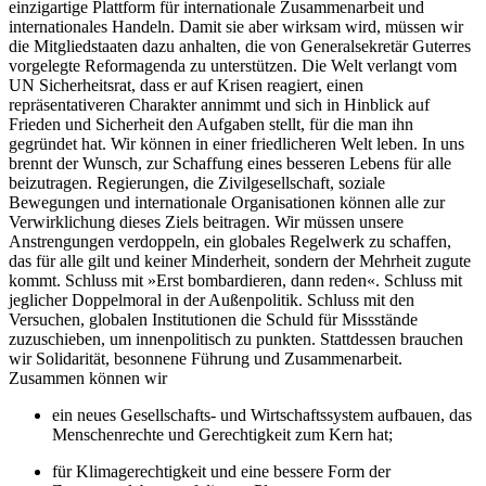
einzigartige Plattform für internationale Zusammenarbeit und
internationales Handeln. Damit sie aber wirksam wird, müssen wir
die Mitgliedstaaten dazu anhalten, die von Generalsekretär Guterres
vorgelegte Reformagenda zu unterstützen. Die Welt verlangt vom
UN Sicherheitsrat, dass er auf Krisen reagiert, einen
repräsentativeren Charakter annimmt und sich in Hinblick auf
Frieden und Sicherheit den Aufgaben stellt, für die man ihn
gegründet hat. Wir können in einer friedlicheren Welt leben. In uns
brennt der Wunsch, zur Schaffung eines besseren Lebens für alle
beizutragen. Regierungen, die Zivilgesellschaft, soziale
Bewegungen und internationale Organisationen können alle zur
Verwirklichung dieses Ziels beitragen. Wir müssen unsere
Anstrengungen verdoppeln, ein globales Regelwerk zu schaffen,
das für alle gilt und keiner Minderheit, sondern der Mehrheit zugute
kommt. Schluss mit »Erst bombardieren, dann reden«. Schluss mit
jeglicher Doppelmoral in der Außenpolitik. Schluss mit den
Versuchen, globalen Institutionen die Schuld für Missstände
zuzuschieben, um innenpolitisch zu punkten. Stattdessen brauchen
wir Solidarität, besonnene Führung und Zusammenarbeit.
Zusammen können wir
ein neues Gesellschafts- und Wirtschaftssystem aufbauen, das
Menschenrechte und Gerechtigkeit zum Kern hat;
für Klimagerechtigkeit und eine bessere Form der