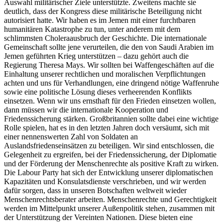
Auswahl militärischer Ziele unterstützte. Zweitens machte sie
deutlich, dass der Kongress diese militärische Beteiligung nicht
autorisiert hatte. Wir haben es im Jemen mit einer furchtbaren
humanitären Katastrophe zu tun, unter anderem mit dem
schlimmsten Choleraausbruch der Geschichte. Die internationale
Gemeinschaft sollte jene verurteilen, die den von Saudi Arabien im
Jemen geführten Krieg unterstützen – dazu gehört auch die
Regierung Theresa Mays. Wir sollten bei Waffengeschäften auf die
Einhaltung unserer rechtlichen und moralischen Verpflichtungen
achten und uns für Verhandlungen, eine dringend nötige Waffenruhe
sowie eine politische Lösung dieses verheerenden Konflikts
einsetzen. Wenn wir uns ernsthaft für den Frieden einsetzen wollen,
dann müssen wir die internationale Kooperation und
Friedenssicherung stärken. Großbritannien sollte dabei eine wichtige
Rolle spielen, hat es in den letzten Jahren doch versäumt, sich mit
einer nennenswerten Zahl von Soldaten an
Auslandsfriedenseinsätzen zu beteiligen. Wir sind entschlossen, die
Gelegenheit zu ergreifen, bei der Friedenssicherung, der Diplomatie
und der Förderung der Menschenrechte als positive Kraft zu wirken.
Die Labour Party hat sich der Entwicklung unserer diplomatischen
Kapazitäten und Konsulatsdienste verschrieben, und wir werden
dafür sorgen, dass in unseren Botschaften weltweit wieder
Menschenrechtsberater arbeiten. Menschenrechte und Gerechtigkeit
werden im Mittelpunkt unserer Außenpolitik stehen, zusammen mit
der Unterstützung der Vereinten Nationen. Diese bieten eine