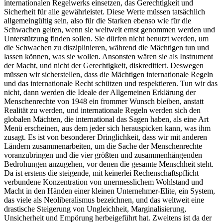
internationalen Regelwerks einsetzen, das Gerechtigkeit und
Sicherheit für alle gewährleistet. Diese Werte müssen tatsächlich
allgemeingültig sein, also für die Starken ebenso wie für die
Schwachen gelten, wenn sie weltweit ernst genommen werden und
Unterstützung finden sollen. Sie dürfen nicht benutzt werden, um
die Schwachen zu disziplinieren, während die Mächtigen tun und
lassen können, was sie wollen. Ansonsten wären sie als Instrument
der Macht, und nicht der Gerechtigkeit, diskreditiert. Deswegen
müssen wir sicherstellen, dass die Mächtigen internationale Regeln
und das internationale Recht schützen und respektieren. Tun wir das
nicht, dann werden die Ideale der Allgemeinen Erklärung der
Menschenrechte von 1948 ein frommer Wunsch bleiben, anstatt
Realität zu werden, und internationale Regeln werden sich den
globalen Mächten, die international das Sagen haben, als eine Art
Menü erscheinen, aus dem jeder sich herauspicken kann, was ihm
zusagt. Es ist von besonderer Dringlichkeit, dass wir mit anderen
Ländern zusammenarbeiten, um die Sache der Menschenrechte
voranzubringen und die vier größten und zusammenhängenden
Bedrohungen anzugehen, vor denen die gesamte Menschheit steht.
Da ist erstens die steigende, mit keinerlei Rechenschaftspflicht
verbundene Konzentration von unermesslichem Wohlstand und
Macht in den Händen einer kleinen Unternehmer-Elite, ein System,
das viele als Neoliberalismus bezeichnen, und das weltweit eine
drastische Steigerung von Ungleichheit, Marginalisierung,
Unsicherheit und Empörung herbeigeführt hat. Zweitens ist da der