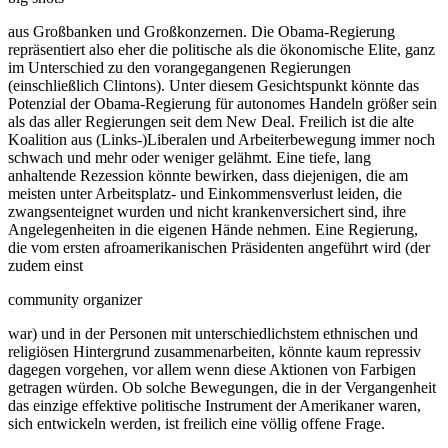
aus Großbanken und Großkonzernen. Die Obama-Regierung
repräsentiert also eher die politische als die ökonomische Elite, ganz
im Unterschied zu den vorangegangenen Regierungen
(einschließlich Clintons). Unter diesem Gesichtspunkt könnte das
Potenzial der Obama-Regierung für autonomes Handeln größer sein
als das aller Regierungen seit dem New Deal. Freilich ist die alte
Koalition aus (Links-)Liberalen und Arbeiterbewegung immer noch
schwach und mehr oder weniger gelähmt. Eine tiefe, lang
anhaltende Rezession könnte bewirken, dass diejenigen, die am
meisten unter Arbeitsplatz- und Einkommensverlust leiden, die
zwangsenteignet wurden und nicht krankenversichert sind, ihre
Angelegenheiten in die eigenen Hände nehmen. Eine Regierung,
die vom ersten afroamerikanischen Präsidenten angeführt wird (der
zudem einst
community organizer
war) und in der Personen mit unterschiedlichstem ethnischen und
religiösen Hintergrund zusammenarbeiten, könnte kaum repressiv
dagegen vorgehen, vor allem wenn diese Aktionen von Farbigen
getragen würden. Ob solche Bewegungen, die in der Vergangenheit
das einzige effektive politische Instrument der Amerikaner waren,
sich entwickeln werden, ist freilich eine völlig offene Frage.