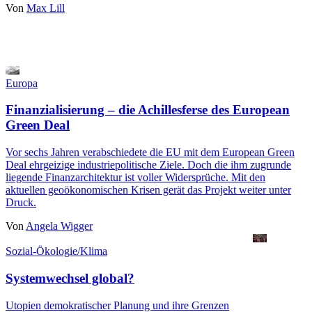
Von
Max Lill
Europa
Finanzialisierung – die Achillesferse des European
Green Deal
Vor sechs Jahren verabschiedete die EU mit dem European Green
Deal ehrgeizige industriepolitische Ziele. Doch die ihm zugrunde
liegende Finanzarchitektur ist voller Widersprüche. Mit den
aktuellen geoökonomischen Krisen gerät das Projekt weiter unter
Druck.
Von
Angela Wigger
Sozial-Ökologie/Klima
Systemwechsel global?
Utopien demokratischer Planung und ihre Grenzen