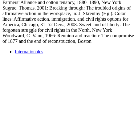
Farmers’ Alliance and cotton tenancy, 1880–1890, New York
Sugrue, Thomas, 2001: Breaking through: The troubled origins of
affirmative action in the workplace, in: J. Skrentny (Hg.): Color
lines: Affirmative action, immigration, and civil rights options for
America, Chicago, 31–52 Ders., 2008: Sweet land of liberty: The
forgotten struggle for civil rights in the North, New York
Woodward, C. Vann, 1966: Reunion and reaction: The compromise
of 1877 and the end of reconstruction, Boston
Internationales