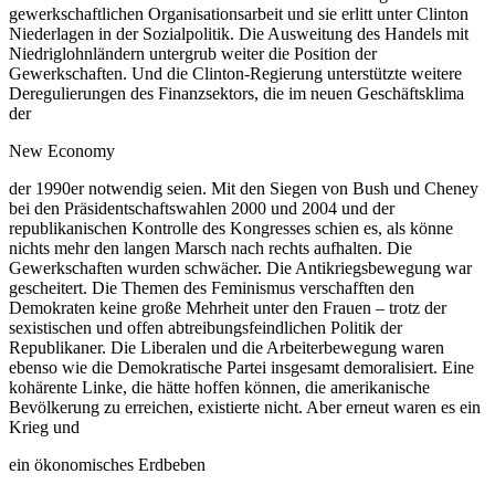
gewerkschaftlichen Organisationsarbeit und sie erlitt unter Clinton
Niederlagen in der Sozialpolitik. Die Ausweitung des Handels mit
Niedriglohnländern untergrub weiter die Position der
Gewerkschaften. Und die Clinton-Regierung unterstützte weitere
Deregulierungen des Finanzsektors, die im neuen Geschäftsklima
der
New Economy
der 1990er notwendig seien. Mit den Siegen von Bush und Cheney
bei den Präsidentschaftswahlen 2000 und 2004 und der
republikanischen Kontrolle des Kongresses schien es, als könne
nichts mehr den langen Marsch nach rechts aufhalten. Die
Gewerkschaften wurden schwächer. Die Antikriegsbewegung war
gescheitert. Die Themen des Feminismus verschafften den
Demokraten keine große Mehrheit unter den Frauen – trotz der
sexistischen und offen abtreibungsfeindlichen Politik der
Republikaner. Die Liberalen und die Arbeiterbewegung waren
ebenso wie die Demokratische Partei insgesamt demoralisiert. Eine
kohärente Linke, die hätte hoffen können, die amerikanische
Bevölkerung zu erreichen, existierte nicht. Aber erneut waren es ein
Krieg und
ein ökonomisches Erdbeben