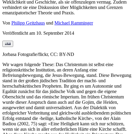
Wirklichkeit und Geschichte, als sie offenzulegen vermag. Zudem
verhindert sie eine Diskussion über Möglichkeiten und Grenzen
emanzipatorischer Theorie und Praxis.
Von
Philipp Geitzhaus
und
Michael Ramminger
Veröffentlicht am
10. September 2014
Jorbasa Fotografie/flickr, CC: BY-ND
Wir wagen folgende These: Das Christentum ist selbst eine
religionskritische Institution, an deren Anfang eine
Befreiungsbewegung, die Jesus-Bewegung, stand. Diese Bewegung
stand in der großen jüdischen Tradition der macht- und
herrschaftskritischen Propheten. Ihr ging es um Autonomie und
Egalität zunächst für das jüdische Volk und gegen die eigene
Oberschicht und das römische Imperium. Im frühen Christentum
wurde dieser Anspruch dann auch auf die Gojim, die Heiden,
ausgeweitet und damit universalisiert. Aus der Dialektik von
erfolgreicher Verbreitung und gleichwohl ausbleibendem politischen
Erfolg entstand die ›heilige, katholische Kirche‹, von der Alain
Badiou (2002, 75) sagt: »Eine Heiligkeit kann sich nur schützen,
wenn sie aus sich in aller erforderlichen Härte eine Kirche schafft.