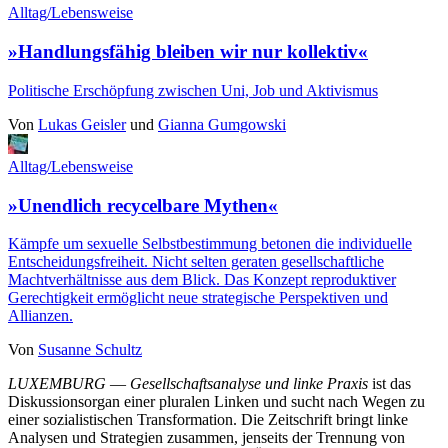
Alltag/Lebensweise
»Handlungsfähig bleiben wir nur kollektiv«
Politische Erschöpfung zwischen Uni, Job und Aktivismus
Von
Lukas Geisler
und
Gianna Gumgowski
Alltag/Lebensweise
»Unendlich recycelbare Mythen«
Kämpfe um sexuelle Selbstbestimmung betonen die individuelle
Entscheidungsfreiheit. Nicht selten geraten gesellschaftliche
Machtverhältnisse aus dem Blick. Das Konzept reproduktiver
Gerechtigkeit ermöglicht neue strategische Perspektiven und
Allianzen.
Von
Susanne Schultz
LUXEMBURG
—
Gesellschaftsanalyse und linke Praxis
ist das
Diskussionsorgan einer pluralen Linken und sucht nach Wegen zu
einer sozialistischen Transformation. Die Zeitschrift bringt linke
Analysen und Strategien zusammen, jenseits der Trennung von