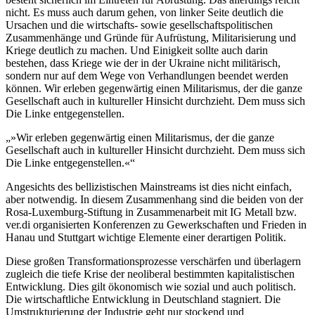
nicht. Es muss auch darum gehen, von linker Seite deutlich die
Ursachen und die wirtschafts- sowie gesellschaftspolitischen
Zusammenhänge und Gründe für Aufrüstung, Militarisierung und
Kriege deutlich zu machen. Und Einigkeit sollte auch darin
bestehen, dass Kriege wie der in der Ukraine nicht militärisch,
sondern nur auf dem Wege von Verhandlungen beendet werden
können. Wir erleben gegenwärtig einen Militarismus, der die ganze
Gesellschaft auch in kultureller Hinsicht durchzieht. Dem muss sich
Die Linke entgegenstellen.
»Wir erleben gegenwärtig einen Militarismus, der die ganze
Gesellschaft auch in kultureller Hinsicht durchzieht. Dem muss sich
Die Linke entgegenstellen.«
Angesichts des bellizistischen Mainstreams ist dies nicht einfach,
aber notwendig. In diesem Zusammenhang sind die beiden von der
Rosa-Luxemburg-Stiftung in Zusammenarbeit mit IG Metall bzw.
ver.di organisierten Konferenzen zu Gewerkschaften und Frieden in
Hanau und Stuttgart wichtige Elemente einer derartigen Politik.
Diese großen Transformationsprozesse verschärfen und überlagern
zugleich die tiefe Krise der neoliberal bestimmten kapitalistischen
Entwicklung. Dies gilt ökonomisch wie sozial und auch politisch.
Die wirtschaftliche Entwicklung in Deutschland stagniert. Die
Umstrukturierung der Industrie geht nur stockend und