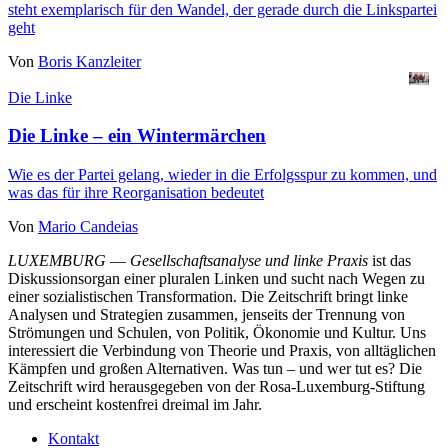
steht exemplarisch für den Wandel, der gerade durch die Linkspartei
geht
Von
Boris Kanzleiter
Die Linke
Die Linke – ein Wintermärchen
Wie es der Partei gelang, wieder in die Erfolgsspur zu kommen, und
was das für ihre Reorganisation bedeutet
Von
Mario Candeias
LUXEMBURG
—
Gesellschaftsanalyse und linke Praxis
ist das
Diskussionsorgan einer pluralen Linken und sucht nach Wegen zu
einer sozialistischen Transformation. Die Zeitschrift bringt linke
Analysen und Strategien zusammen, jenseits der Trennung von
Strömungen und Schulen, von Politik, Ökonomie und Kultur. Uns
interessiert die Verbindung von Theorie und Praxis, von alltäglichen
Kämpfen und großen Alternativen. Was tun – und wer tut es? Die
Zeitschrift wird herausgegeben von der Rosa-Luxemburg-Stiftung
und erscheint kostenfrei dreimal im Jahr.
Kontakt