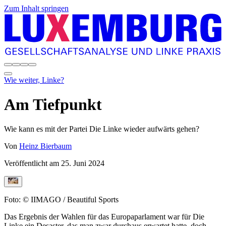
Zum Inhalt springen
Wie weiter, Linke?
Am Tiefpunkt
Wie kann es mit der Partei Die Linke wieder aufwärts gehen?
Von
Heinz Bierbaum
Veröffentlicht am
25. Juni 2024
Foto: © IIMAGO / Beautiful Sports
Das Ergebnis der Wahlen für das Europaparlament war für Die
Linke ein Desaster, das man zwar durchaus erwartet hatte, doch