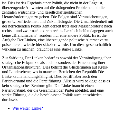
ist. Dies ist das Ergebnis einer Politik, die nicht in der Lage ist,
überzeugende Antworten auf die drängenden Probleme und die
zentralen wirtschafts- und gesellschaftspolitischen
Herausforderungen zu geben. Die Folgen sind Verunsicherungen,
große Unzufriedenheit und Zukunftsängste. Die Unzufriedenheit mit
der herrschenden Politik geht derzeit trotz aller Massenproteste nach
rechts – und zwar nach extrem rechts. Letztlich helfen dagegen auch
keine „Brandmauern“, sondern nur eine andere Politik. Es ist die
Aufgabe Der Linken, eine überzeugende politische Alternative zu
präsentieren, wie sie hier skizziert wurde. Um diese gesellschaftlich
wirksam zu machen, braucht es eine starke Linke.
Zur Stärkung Der Linken bedarf es sowohl der Verständigung über
strategische Eckpunkte als auch besonders der Erneuerung ihrer
Organisationsstrukturen. Dies betrifft die Gliederungen auf Kreis-
und Landesebene, wo in manchen Bereichen der Republik Die
Linke kaum handlungsfähig ist. Dies betrifft aber auch den
Parteivorstand und die Parteiführung. Allseits wird beklagt, dass es
kein strategisches Zentrum gibt. Die Linke braucht einen
Parteivorstand, der die Gesamtheit der Partei abbildet, und eine
starke Führung, die die beschlossene Politik auch entschieden
durchsetzt.
Wie weiter, Linke?