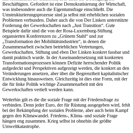
Beschäftigten. Gefordert ist eine Demokratisierung der Wirtschaft,
was insbesondere auch die Eigentumsfrage einschließt. Die
Umstrukturierungsprozesse sind ja selbst mit erheblichen sozialen
Problemen verbunden. Daher auch die von Der Linken unterstützte
Forderung der Gewerkschaften nach „Just Transition“. Gute
Beispiele dafür sind die von der Rosa-Luxemburg-Stiftung
organsierten Konferenzen zu „Grünem Stahl“ und zur
„Transformation der Mobilitätsindustrien“, in denen die
Zusammenarbeit zwischen betrieblichen Vertretungen,
Gewerkschaften, Stiftung und eben Der Linken konkret fassbar und
damit praktisch wurde. In der Auseinandersetzung mit konkreten
Transformationsprozessen können Defizite herrschender Politik
aufgedeckt und Perspektiven aufgezeigt werden, die konkret an den
Veränderungen ansetzen, aber über die Begrenztheit kapitalistischer
Entwicklung hinausweisen. Gleichzeitig ist dies eine Form, mit der
die für linke Politik wichtige Zusammenarbeit mit den
Gewerkschaften vertieft werden kann.
Weiterhin gilt es die die soziale Frage mit der Friedensfrage zu
verbinden. Denn jeder Euro, der für Rüstung ausgegeben wird, fehlt
bei der Bekämpfung der sozialen Probleme, aber auch beim Kampf
gegen den Klimawandel. Friedens-, Klima- und soziale Frage
hängen eng zusammen. Krieg selbst ist ohnehin die größte
Umweltkatastrophe.