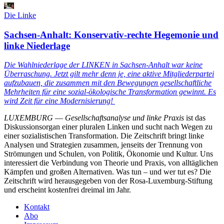
Die Linke
Sachsen-Anhalt: Konservativ-rechte Hegemonie und
linke Niederlage
Die Wahlniederlage der LINKEN in Sachsen-Anhalt war keine
Überraschung. Jetzt gilt mehr denn je, eine aktive Mitgliederpartei
aufzubauen, die zusammen mit den Bewegungen gesellschaftliche
Mehrheiten für eine sozial-ökologische Transformation gewinnt. Es
wird Zeit für eine Modernisierung!
LUXEMBURG
—
Gesellschaftsanalyse und linke Praxis
ist das
Diskussionsorgan einer pluralen Linken und sucht nach Wegen zu
einer sozialistischen Transformation. Die Zeitschrift bringt linke
Analysen und Strategien zusammen, jenseits der Trennung von
Strömungen und Schulen, von Politik, Ökonomie und Kultur. Uns
interessiert die Verbindung von Theorie und Praxis, von alltäglichen
Kämpfen und großen Alternativen. Was tun – und wer tut es? Die
Zeitschrift wird herausgegeben von der Rosa-Luxemburg-Stiftung
und erscheint kostenfrei dreimal im Jahr.
Kontakt
Abo