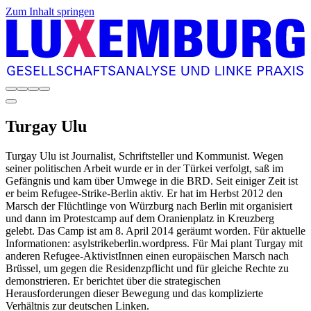
Zum Inhalt springen
Turgay
Ulu
Turgay Ulu ist Journalist, Schriftsteller und Kommunist. Wegen
seiner politischen Arbeit wurde er in der Türkei verfolgt, saß im
Gefängnis und kam über Umwege in die BRD. Seit einiger Zeit ist
er beim Refugee-Strike-Berlin aktiv. Er hat im Herbst 2012 den
Marsch der Flüchtlinge von Würzburg nach Berlin mit organisiert
und dann im Protestcamp auf dem Oranienplatz in Kreuzberg
gelebt. Das Camp ist am 8. April 2014 geräumt worden. Für aktuelle
Informationen: asylstrikeberlin.wordpress. Für Mai plant Turgay mit
anderen Refugee-AktivistInnen einen europäischen Marsch nach
Brüssel, um gegen die Residenzpflicht und für gleiche Rechte zu
demonstrieren. Er berichtet über die strategischen
Herausforderungen dieser Bewegung und das komplizierte
Verhältnis zur deutschen Linken.