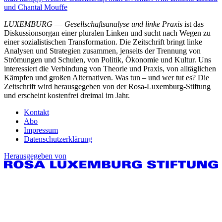
und Chantal Mouffe
LUXEMBURG
—
Gesellschaftsanalyse und linke Praxis
ist das
Diskussionsorgan einer pluralen Linken und sucht nach Wegen zu
einer sozialistischen Transformation. Die Zeitschrift bringt linke
Analysen und Strategien zusammen, jenseits der Trennung von
Strömungen und Schulen, von Politik, Ökonomie und Kultur. Uns
interessiert die Verbindung von Theorie und Praxis, von alltäglichen
Kämpfen und großen Alternativen. Was tun – und wer tut es? Die
Zeitschrift wird herausgegeben von der Rosa-Luxemburg-Stiftung
und erscheint kostenfrei dreimal im Jahr.
Kontakt
Abo
Impressum
Datenschutzerklärung
Herausgegeben von