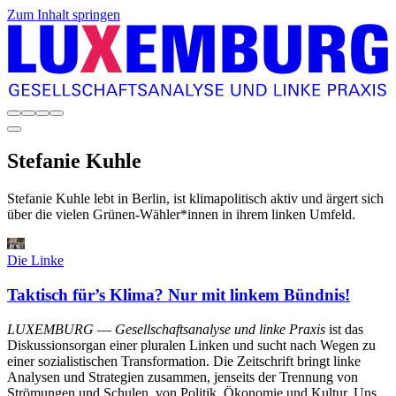
Zum Inhalt springen
Stefanie
Kuhle
Stefanie Kuhle lebt in Berlin, ist klimapolitisch aktiv und ärgert sich
über die vielen Grünen-Wähler*innen in ihrem linken Umfeld.
Die Linke
Taktisch für’s Klima? Nur mit linkem Bündnis!
LUXEMBURG
—
Gesellschaftsanalyse und linke Praxis
ist das
Diskussionsorgan einer pluralen Linken und sucht nach Wegen zu
einer sozialistischen Transformation. Die Zeitschrift bringt linke
Analysen und Strategien zusammen, jenseits der Trennung von
Strömungen und Schulen, von Politik, Ökonomie und Kultur. Uns