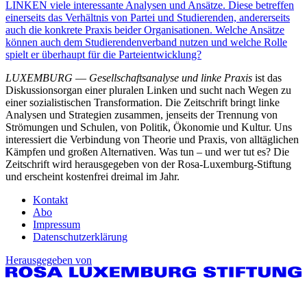
LINKEN viele interessante Analysen und Ansätze. Diese betreffen
einerseits das Verhältnis von Partei und Studierenden, andererseits
auch die konkrete Praxis beider Organisationen. Welche Ansätze
können auch dem Studierendenverband nutzen und welche Rolle
spielt er überhaupt für die Parteientwicklung?
LUXEMBURG
—
Gesellschaftsanalyse und linke Praxis
ist das
Diskussionsorgan einer pluralen Linken und sucht nach Wegen zu
einer sozialistischen Transformation. Die Zeitschrift bringt linke
Analysen und Strategien zusammen, jenseits der Trennung von
Strömungen und Schulen, von Politik, Ökonomie und Kultur. Uns
interessiert die Verbindung von Theorie und Praxis, von alltäglichen
Kämpfen und großen Alternativen. Was tun – und wer tut es? Die
Zeitschrift wird herausgegeben von der Rosa-Luxemburg-Stiftung
und erscheint kostenfrei dreimal im Jahr.
Kontakt
Abo
Impressum
Datenschutzerklärung
Herausgegeben von