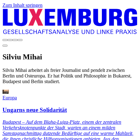
Zum Inhalt springen
Silviu
Mihai
Silviu Mihai arbeitet als freier Journalist und pendelt zwischen
Berlin und Osteuropa. Er hat Politik und Philosophie in Bukarest,
Budapest und Berlin studiert.
Europa
Ungarns neue Solidarität
Budapest – Auf dem Blaha-Lujza-Platz, einem der zentralen
Verkehrsknotenpunkte der Stadt, warten an einem milden
Samstagnachmittag dutzende Bedürftige auf eine warme Mahlzeit,
die ihnen christliche Hilfsorganisationen anbieten. Aus den