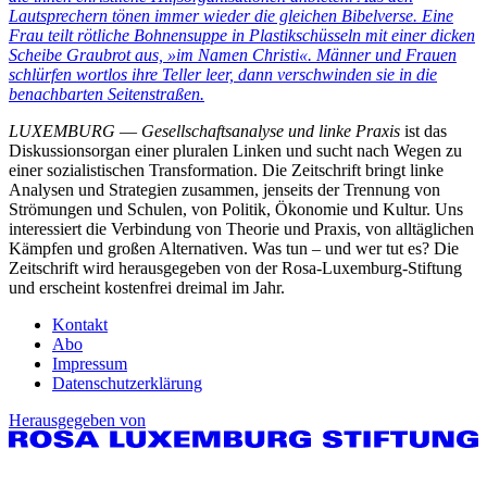
Lautsprechern tönen immer wieder die gleichen Bibelverse. Eine
Frau teilt rötliche Bohnensuppe in Plastikschüsseln mit einer dicken
Scheibe Graubrot aus, »im Namen Christi«. Männer und Frauen
schlürfen wortlos ihre Teller leer, dann verschwinden sie in die
benachbarten Seitenstraßen.
LUXEMBURG
—
Gesellschaftsanalyse und linke Praxis
ist das
Diskussionsorgan einer pluralen Linken und sucht nach Wegen zu
einer sozialistischen Transformation. Die Zeitschrift bringt linke
Analysen und Strategien zusammen, jenseits der Trennung von
Strömungen und Schulen, von Politik, Ökonomie und Kultur. Uns
interessiert die Verbindung von Theorie und Praxis, von alltäglichen
Kämpfen und großen Alternativen. Was tun – und wer tut es? Die
Zeitschrift wird herausgegeben von der Rosa-Luxemburg-Stiftung
und erscheint kostenfrei dreimal im Jahr.
Kontakt
Abo
Impressum
Datenschutzerklärung
Herausgegeben von