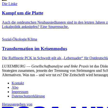
Die Linke
Kampf um die Platte
Auch die ostdeutschen Neubausiedlungen sind in den letzten Jahren z
Lokalpolitik anknüpfen? Eine Spurensuche.
Sozial-Ökologie/Klima
Transformation im Krisenmodus
Die Raffinerie PCK in Schwedt gilt als „Lebensader“ für Ostdeutschl
LUXEMBURG
—
Gesellschaftsanalyse und linke Praxis
ist das Dis
Strategien zusammen, jenseits der Trennung von Strömungen und Schu
Alternativen. Was tun – und wer tut es? Die Zeitschrift wird heraus
Kontakt
Abo
Impressum
Datenschutzerklärung
Herausgegeben von