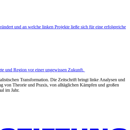
dert und an welche linken Projekte ließe sich für eine erfolgreiche
igte und Region vor einer ungewissen Zukunft.
listischen Transformation. Die Zeitschrift bringt linke Analysen und
ng von Theorie und Praxis, von alltäglichen Kämpfen und großen
al im Jahr.