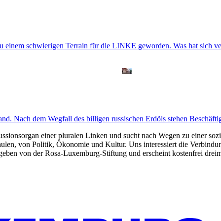
u einem schwierigen Terrain für die LINKE geworden. Was hat sich verän
and. Nach dem Wegfall des billigen russischen Erdöls stehen Beschäft
kussionsorgan einer pluralen Linken und sucht nach Wegen zu einer sozia
len, von Politik, Ökonomie und Kultur. Uns interessiert die Verbindu
gegeben von der Rosa-Luxemburg-Stiftung und erscheint kostenfrei dreim