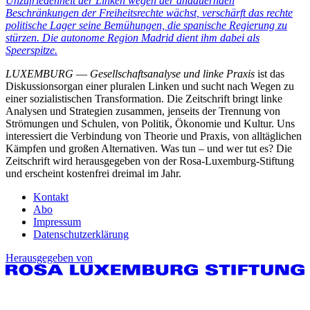
Unzufriedenheit der Linken wegen der andauernden
Beschränkungen der Freiheitsrechte wächst, verschärft das rechte
politische Lager seine Bemühungen, die spanische Regierung zu
stürzen. Die autonome Region Madrid dient ihm dabei als
Speerspitze.
LUXEMBURG
—
Gesellschaftsanalyse und linke Praxis
ist das
Diskussionsorgan einer pluralen Linken und sucht nach Wegen zu
einer sozialistischen Transformation. Die Zeitschrift bringt linke
Analysen und Strategien zusammen, jenseits der Trennung von
Strömungen und Schulen, von Politik, Ökonomie und Kultur. Uns
interessiert die Verbindung von Theorie und Praxis, von alltäglichen
Kämpfen und großen Alternativen. Was tun – und wer tut es? Die
Zeitschrift wird herausgegeben von der Rosa-Luxemburg-Stiftung
und erscheint kostenfrei dreimal im Jahr.
Kontakt
Abo
Impressum
Datenschutzerklärung
Herausgegeben von