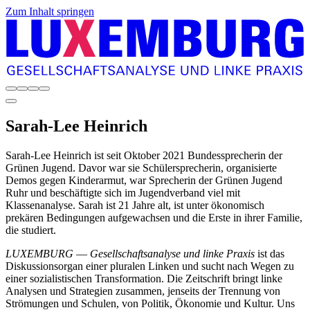
Zum Inhalt springen
Sarah-Lee
Heinrich
Sarah-Lee Heinrich ist seit Oktober 2021 Bundessprecherin der
Grünen Jugend. Davor war sie Schülersprecherin, organisierte
Demos gegen Kinderarmut, war Sprecherin der Grünen Jugend
Ruhr und beschäftigte sich im Jugendverband viel mit
Klassenanalyse. Sarah ist 21 Jahre alt, ist unter ökonomisch
prekären Bedingungen aufgewachsen und die Erste in ihrer Familie,
die studiert.
LUXEMBURG
—
Gesellschaftsanalyse und linke Praxis
ist das
Diskussionsorgan einer pluralen Linken und sucht nach Wegen zu
einer sozialistischen Transformation. Die Zeitschrift bringt linke
Analysen und Strategien zusammen, jenseits der Trennung von
Strömungen und Schulen, von Politik, Ökonomie und Kultur. Uns