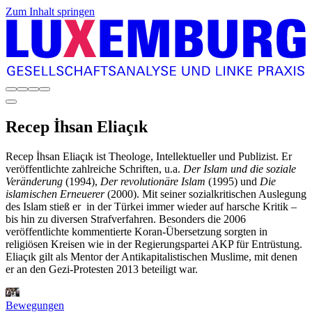
Zum Inhalt springen
Recep
İhsan Eliaçık
Recep İhsan Eliaçık ist Theologe, Intellektueller und Publizist. Er
veröffentlichte zahlreiche Schriften, u.a.
Der Islam und die soziale
Veränderung
(1994),
Der revolutionäre Islam
(1995) und
Die
islamischen Erneuerer
(2000). Mit seiner sozialkritischen Auslegung
des Islam stieß er in der Türkei immer wieder auf harsche Kritik –
bis hin zu diversen Strafverfahren. Besonders die 2006
veröffentlichte kommentierte Koran-Übersetzung sorgten in
religiösen Kreisen wie in der Regierungspartei AKP für Entrüstung.
Eliaçık gilt als Mentor der Antikapitalistischen Muslime, mit denen
er an den Gezi-Protesten 2013 beteiligt war.
Bewegungen