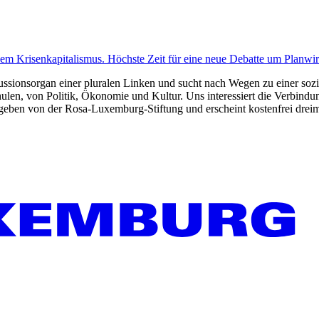
dem Krisenkapitalismus. Höchste Zeit für eine neue Debatte um Planwirt
kussionsorgan einer pluralen Linken und sucht nach Wegen zu einer sozia
len, von Politik, Ökonomie und Kultur. Uns interessiert die Verbindu
gegeben von der Rosa-Luxemburg-Stiftung und erscheint kostenfrei dreim