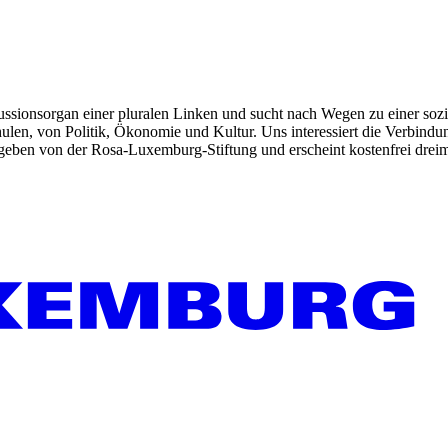
kussionsorgan einer pluralen Linken und sucht nach Wegen zu einer sozia
len, von Politik, Ökonomie und Kultur. Uns interessiert die Verbindu
gegeben von der Rosa-Luxemburg-Stiftung und erscheint kostenfrei dreim