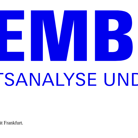
ät Frankfurt.