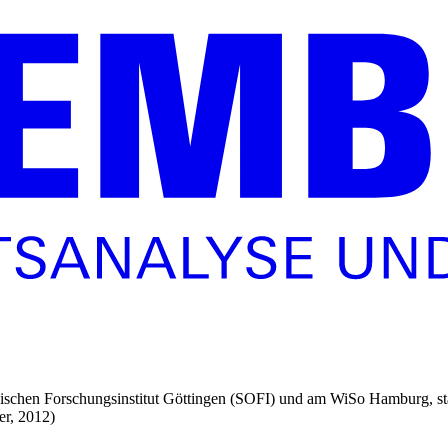
ologischen Forschungsinstitut Göttingen (SOFI) und am WiSo Hamburg, s
er, 2012)