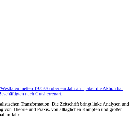
estfalen hielten 1975/76 über ein Jahr an –, aber die Aktion hat
Beschäftigten nach Gutsherrenart.
listischen Transformation. Die Zeitschrift bringt linke Analysen und
ng von Theorie und Praxis, von alltäglichen Kämpfen und großen
al im Jahr.