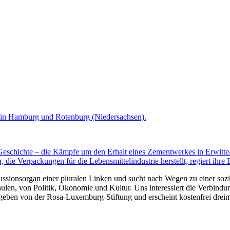
k in Hamburg und Rotenburg (Niedersachsen).
Geschichte – die Kämpfe um den Erhalt eines Zementwerkes in Erwitte/W
die Verpackungen für die Lebensmittelindustrie herstellt, regiert ihre 
kussionsorgan einer pluralen Linken und sucht nach Wegen zu einer sozia
len, von Politik, Ökonomie und Kultur. Uns interessiert die Verbindu
gegeben von der Rosa-Luxemburg-Stiftung und erscheint kostenfrei dreim