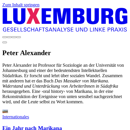
Zum Inhalt springen
Peter
Alexander
Peter Alexander ist Professor für Soziologie an der Universität von
Johannesburg und einer der bedeutendsten Intellektuellen
Südafrikas. Er forscht und lehrt über sozialen Wandel. Zusammen
mit anderen hat er das Buch
Das Massaker von Marikana.
Widerstand und Unterdrückung von ArbeiterInnen in Südafrika
herausgegeben. Eine ›oral history‹ von Marikana, in der eine
Rekonstruktion der Ereignisse von unten sensibel nachgezeichnet
wird, und die Leute selbst zu Wort kommen.
Internationales
Ein Jahr nach Marikana