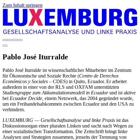
Zum Inhalt springen
Pablo
José Iturralde
Pablo José Iturralde ist wissenschaftlicher Mitarbeiter im Zentrum
für Ökonomische und Soziale Rechte (
Centro de Derechos
Económicos y Sociales –
CDES) in Quito, Ecuador. Er arbeitet
außerdem in einer von der RLS und OXFAM unterstützten
Studiengruppe zum Akkumulationsmodell in Ecuador
und ist aktive
bei
Ecuador Decide,
einem Netzwerk, das 2004 gegründet wurde,
um ein Freihandelsabkommen zwischen Ecuador und den USA zu
verhindern.
LUXEMBURG
—
Gesellschaftsanalyse und linke Praxis
ist das
Diskussionsorgan einer pluralen Linken und sucht nach Wegen zu
einer sozialistischen Transformation. Die Zeitschrift bringt linke
Analysen und Strategien zusammen, jenseits der Trennung von