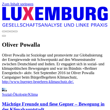
Zum Inhalt springen
Oliver
Powalla
Oliver Powalla ist Soziologe und promovierte zur Globalisierung
der Energiewende mit Schwerpunkt auf den Wissenstransfer
zwischen Deutschland und Indien. Er engagiert sich in sozial- und
klimapolitischen Bewegungen und war im Bündnis »Berliner
Energietisch« aktiv. Seit September 2016 ist Oliver Powalla
Campaigner beim BürgerBegehren Klimaschutz,
http://www.buerger-begehren-klimaschutz.de/.
Sozial-Ökologie/Klima
Mächtige Freunde und fiese Gegner – Bewegung in
der Klimahauptstadt