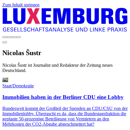
Zum Inhalt springen
Nicolas
Šustr
Nicolas Šustr ist Journalist und Redakteur der Zeitung neues
Deutschland.
Staat/Demokratie
Immobilien haben in der Berliner CDU eine Lobby
Bundesweit kommt der Großteil der Spenden an CDU/CSU von der
Immobilienlobby. Überrascht es da, dass die Bundestagsfraktion die
geplante 50-prozentige Beteiligung von Vermietern an den
Mehrkosten der CO2-Abgabe abgeschmettert hat?