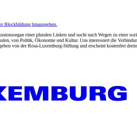
der Blockbildung hinausgehen.
kussionsorgan einer pluralen Linken und sucht nach Wegen zu einer sozia
len, von Politik, Ökonomie und Kultur. Uns interessiert die Verbindu
gegeben von der Rosa-Luxemburg-Stiftung und erscheint kostenfrei dreim