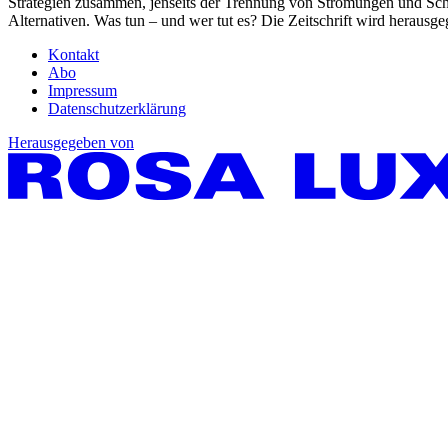
Strategien zusammen, jenseits der Trennung von Strömungen und Schu
Alternativen. Was tun – und wer tut es? Die Zeitschrift wird heraus
Kontakt
Abo
Impressum
Datenschutzerklärung
Herausgegeben von