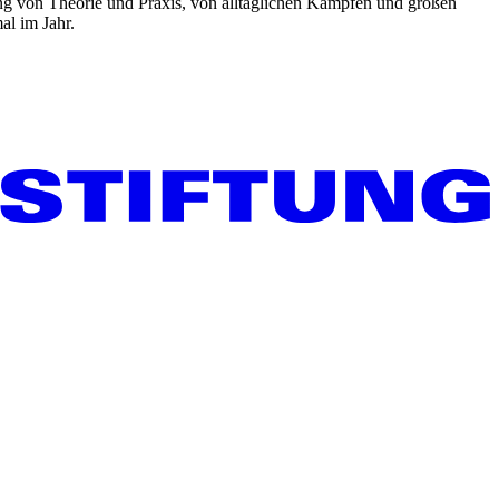
ng von Theorie und Praxis, von alltäglichen Kämpfen und großen
al im Jahr.