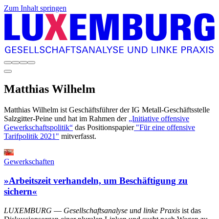
Zum Inhalt springen
Matthias
Wilhelm
Matthias Wilhelm ist Geschäftsführer der IG Metall-Geschäftsstelle
Salzgitter-Peine und hat im Rahmen der
„Initiative offensive
Gewerkschaftspolitik“
das Positionspapier
"Für eine offensive
Tarifpolitik 2021"
mitverfasst.
Gewerkschaften
»Arbeitszeit verhandeln, um Beschäftigung zu
sichern«
LUXEMBURG
—
Gesellschaftsanalyse und linke Praxis
ist das