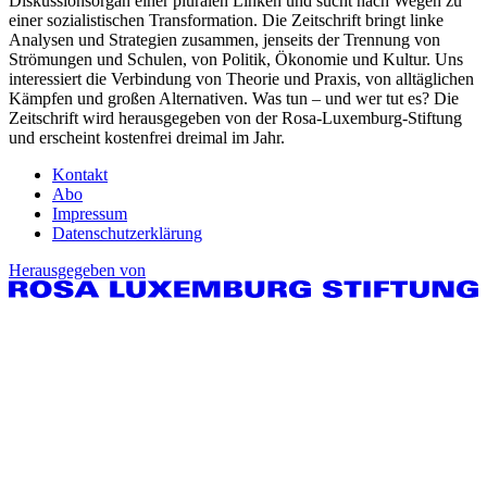
Diskussionsorgan einer pluralen Linken und sucht nach Wegen zu
einer sozialistischen Transformation. Die Zeitschrift bringt linke
Analysen und Strategien zusammen, jenseits der Trennung von
Strömungen und Schulen, von Politik, Ökonomie und Kultur. Uns
interessiert die Verbindung von Theorie und Praxis, von alltäglichen
Kämpfen und großen Alternativen. Was tun – und wer tut es? Die
Zeitschrift wird herausgegeben von der Rosa-Luxemburg-Stiftung
und erscheint kostenfrei dreimal im Jahr.
Kontakt
Abo
Impressum
Datenschutzerklärung
Herausgegeben von