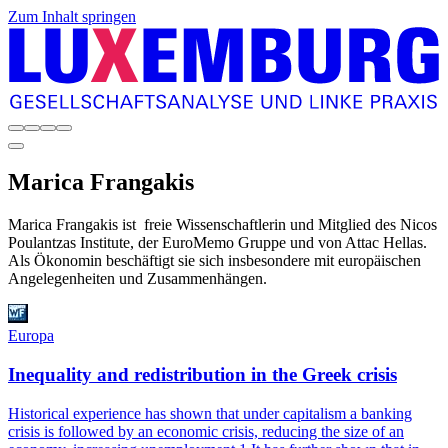
Zum Inhalt springen
Marica
Frangakis
Marica Frangakis ist freie Wissenschaftlerin und Mitglied des Nicos
Poulantzas Institute, der EuroMemo Gruppe und von Attac Hellas.
Als Ökonomin beschäftigt sie sich insbesondere mit europäischen
Angelegenheiten und Zusammenhängen.
Europa
Inequality and redistribution in the Greek crisis
Historical experience has shown that under capitalism a banking
crisis is followed by an economic crisis, reducing the size of an