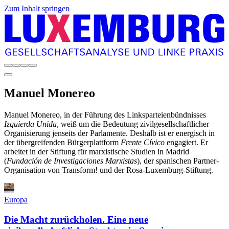
Zum Inhalt springen
Manuel
Monereo
Manuel Monereo, in der Führung des Linksparteienbündnisses
Izquierda Unida
, weiß um die Bedeutung zivilgesellschaftlicher
Organisierung jenseits der Parlamente. Deshalb ist er energisch in
der übergreifenden Bürgerplattform
Frente Cívico
engagiert. Er
arbeitet in der Stiftung für marxistische Studien in Madrid
(
Fundación de Investigaciones Marxistas
), der spanischen Partner-
Organisation von Transform! und der Rosa-Luxemburg-Stiftung.
Europa
Die Macht zurückholen. Eine neue