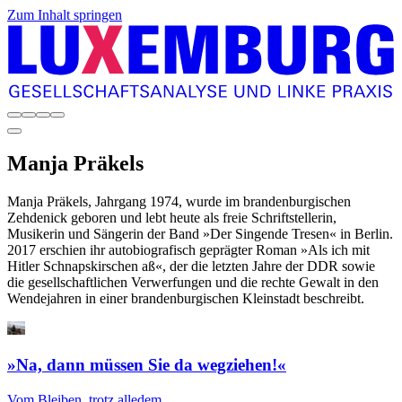
Zum Inhalt springen
Manja
Präkels
Manja Präkels, Jahrgang 1974, wurde im brandenburgischen
Zehdenick geboren und lebt heute als freie Schriftstellerin,
Musikerin und Sängerin der Band »Der Singende Tresen« in Berlin.
2017 erschien ihr autobiografisch geprägter Roman »Als ich mit
Hitler Schnapskirschen aß«, der die letzten Jahre der DDR sowie
die gesellschaftlichen Verwerfungen und die rechte Gewalt in den
Wendejahren in einer brandenburgischen Kleinstadt beschreibt.
»Na, dann müssen Sie da wegziehen!«
Vom Bleiben, trotz alledem