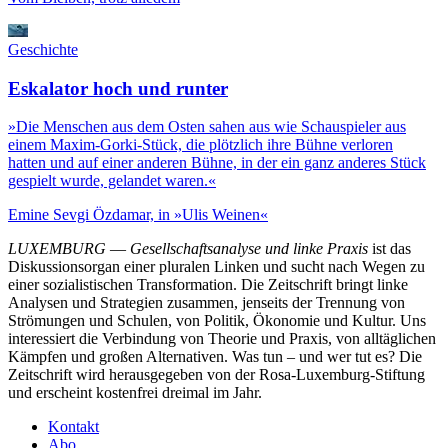
Geschichte
Eskalator hoch und runter
»Die Menschen aus dem Osten sahen aus wie Schauspieler aus
einem Maxim-Gorki-Stück, die plötzlich ihre Bühne verloren
hatten und auf einer anderen Bühne, in der ein ganz anderes Stück
gespielt wurde, gelandet waren.«
Emine Sevgi Özdamar, in »Ulis Weinen«
LUXEMBURG
—
Gesellschaftsanalyse und linke Praxis
ist das
Diskussionsorgan einer pluralen Linken und sucht nach Wegen zu
einer sozialistischen Transformation. Die Zeitschrift bringt linke
Analysen und Strategien zusammen, jenseits der Trennung von
Strömungen und Schulen, von Politik, Ökonomie und Kultur. Uns
interessiert die Verbindung von Theorie und Praxis, von alltäglichen
Kämpfen und großen Alternativen. Was tun – und wer tut es? Die
Zeitschrift wird herausgegeben von der Rosa-Luxemburg-Stiftung
und erscheint kostenfrei dreimal im Jahr.
Kontakt
Abo