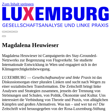
Zum Inhalt springen
Magdalena
Heuwieser
Magdalena Heuwieser ist Campaignerin des Stay-Grounded-
Netzwerks zur Begrenzung von Flugverkehr. Sie studierte
Internationale Entwicklung in Wien und engagiert sich in der
Klimagerechtigkeitsbewegung.
LUXEMBURG
—
Gesellschaftsanalyse und linke Praxis
ist das
Diskussionsorgan einer pluralen Linken und sucht nach Wegen zu
einer sozialistischen Transformation. Die Zeitschrift bringt linke
Analysen und Strategien zusammen, jenseits der Trennung von
Strömungen und Schulen, von Politik, Ökonomie und Kultur. Uns
interessiert die Verbindung von Theorie und Praxis, von alltäglichen
Kämpfen und großen Alternativen. Was tun – und wer tut es? Die
Zeitschrift wird herausgegeben von der Rosa-Luxemburg-Stiftung