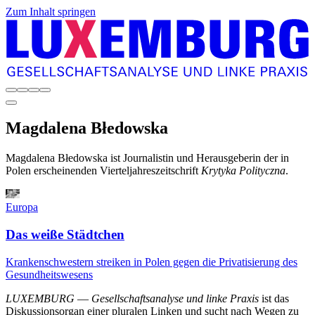
Zum Inhalt springen
Magdalena
Błedowska
Magdalena Błedowska ist Journalistin und Herausgeberin der in
Polen erscheinenden Vierteljahreszeitschrift
Krytyka Polityczna
.
Europa
Das weiße Städtchen
Krankenschwestern streiken in Polen gegen die Privatisierung des
Gesundheitswesens
LUXEMBURG
—
Gesellschaftsanalyse und linke Praxis
ist das
Diskussionsorgan einer pluralen Linken und sucht nach Wegen zu